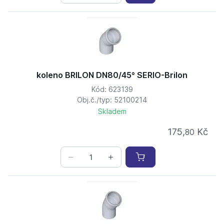
koleno BRILON DN80/45° SERIO-Brilon
Kód: 623139
Obj.č./typ: 52100214
Skladem
175,
Kč
80