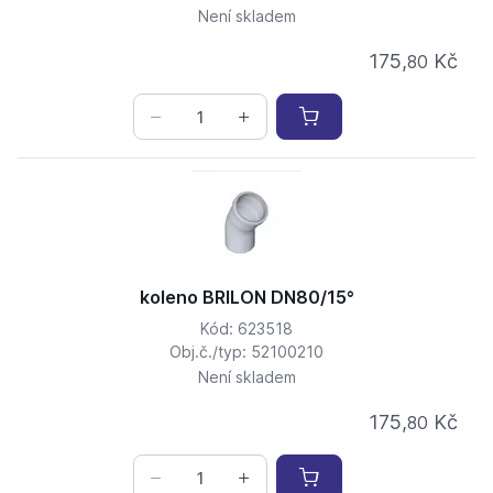
Není skladem
175,
Kč
80
koleno BRILON DN80/15°
Kód: 623518
Obj.č./typ: 52100210
Není skladem
175,
Kč
80