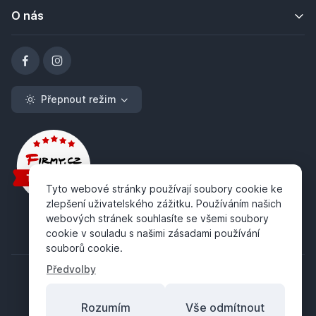
O nás
Přepnout režim
Tyto webové stránky používají soubory cookie ke
zlepšení uživatelského zážitku. Používáním našich
webových stránek souhlasíte se všemi soubory
cookie v souladu s našimi zásadami používání
souborů cookie.
Předvolby
Rozumím
Vše odmítnout