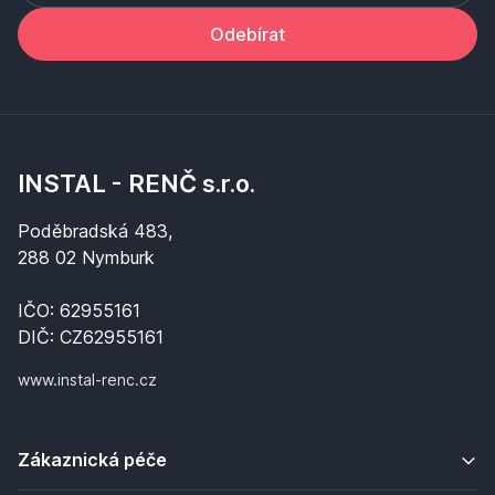
Odebírat
INSTAL - RENČ s.r.o.
Poděbradská 483,
288 02 Nymburk
IČO: 62955161
DIČ: CZ62955161
www.instal-renc.cz
Zákaznická péče