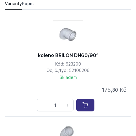
Varianty
Popis
koleno BRILON DN60/90°
Kód: 623200
Obj.č./typ: 52100206
Skladem
175,
Kč
80