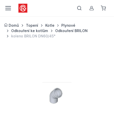
Můj účet
Domů
Topení
Kotle
Plynové
Odkouření ke kotlům
Odkouření BRILON
koleno BRILON DN60/45°