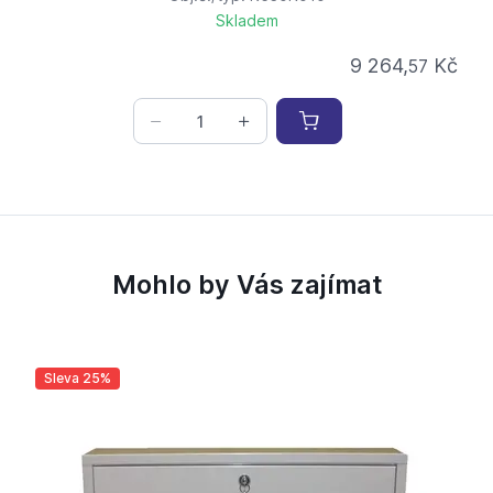
Skladem
9 264,
Kč
57
Mohlo by Vás zajímat
Sleva 25%