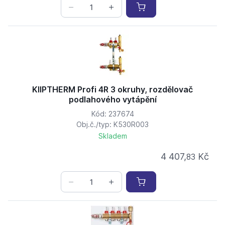
KIIPTHERM Profi 4R 3 okruhy, rozdělovač
podlahového vytápění
Kód: 237674
Obj.č./typ: K530R003
Skladem
4 407,
Kč
83