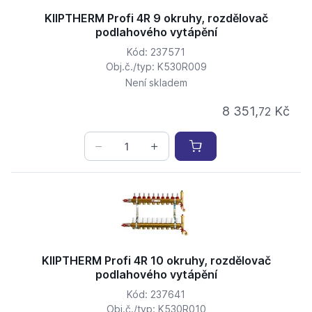
KIIPTHERM Profi 4R 9 okruhy, rozdělovač
podlahového vytápění
Kód: 237571
Obj.č./typ: K530R009
Není skladem
8 351,
Kč
72
KIIPTHERM Profi 4R 10 okruhy, rozdělovač
podlahového vytápění
Kód: 237641
Obj.č./typ: K530R010