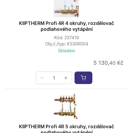
KIIPTHERM Profi 4R 4 okruhy, rozdělovač
podlahového vytápění
Kód: 237419
Obj.č./typ: K530R004
Skladem
5 130,
Kč
40
KIIPTHERM Profi 4R 5 okruhy, rozdělovač
podlahového vytápění