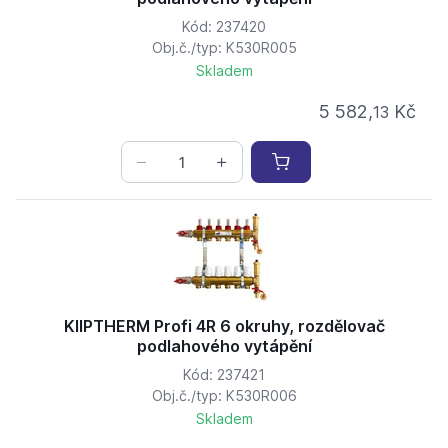
Kód: 237420
Obj.č./typ: K530R005
Skladem
5 582,
Kč
13
KIIPTHERM Profi 4R 6 okruhy, rozdělovač
podlahového vytápění
Kód: 237421
Obj.č./typ: K530R006
Skladem