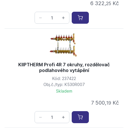
6 322,
Kč
25
KIIPTHERM Profi 4R 7 okruhy, rozdělovač
podlahového vytápění
Kód: 237422
Obj.č./typ: K530R007
Skladem
7 500,
Kč
19