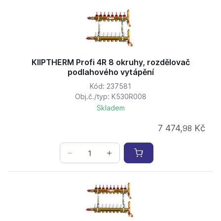
KIIPTHERM Profi 4R 8 okruhy, rozdělovač
podlahového vytápění
Kód: 237581
Obj.č./typ: K530R008
Skladem
7 474,
Kč
98