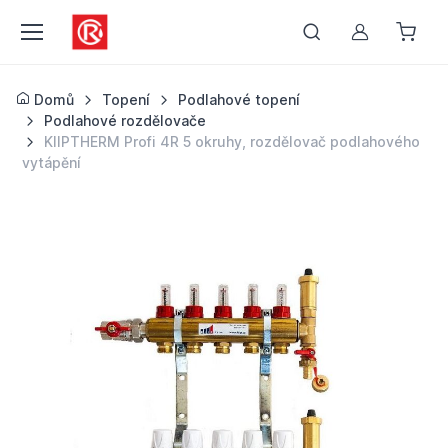
Můj účet
Domů
Topení
Podlahové topení
Podlahové rozdělovače
KIIPTHERM Profi 4R 5 okruhy, rozdělovač podlahového
vytápění