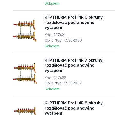
Skladem
KIIPTHERM Profi 4R 6 okruhy,
rozdělovač podlahového
vytápění
Kód: 237421
Obj.č./typ: K530R006
Skladem
KIIPTHERM Profi 4R 7 okruhy,
rozdělovač podlahového
vytápění
Kód: 237422
Obj.č./typ: K530R007
Skladem
KIIPTHERM Profi 4R 8 okruhy,
rozdělovač podlahového
vytápění