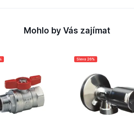
Mohlo by Vás zajímat
%
Sleva 26%