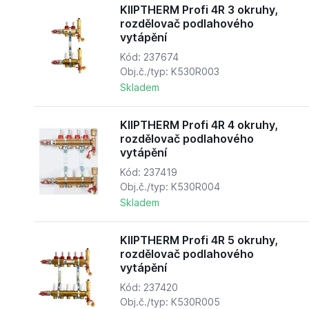
KIIPTHERM Profi 4R 3 okruhy,
rozdělovač podlahového
vytápění
Kód: 237674
Obj.č./typ: K530R003
Skladem
KIIPTHERM Profi 4R 4 okruhy,
rozdělovač podlahového
vytápění
Kód: 237419
Obj.č./typ: K530R004
Skladem
KIIPTHERM Profi 4R 5 okruhy,
rozdělovač podlahového
vytápění
Kód: 237420
Obj.č./typ: K530R005