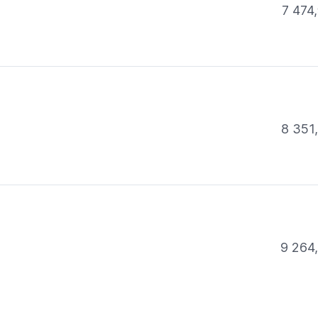
7 474,
8 351
9 264