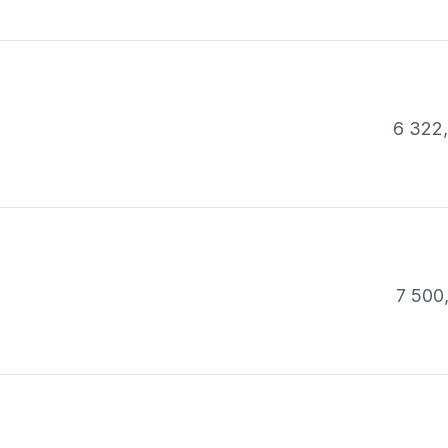
6 322
7 500