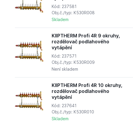
Kód: 237581
Obj.č./typ: K530R008
Skladem
KIIPTHERM Profi 4R 9 okruhy,
rozdělovač podlahového
vytápění
Kód: 237571
Obj.č./typ: K530R009
Není skladem
KIIPTHERM Profi 4R 10 okruhy,
rozdělovač podlahového
vytápění
Kód: 237641
Obj.č./typ: K530R010
Skladem