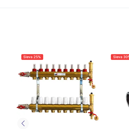
Sleva 25%
Sleva 30