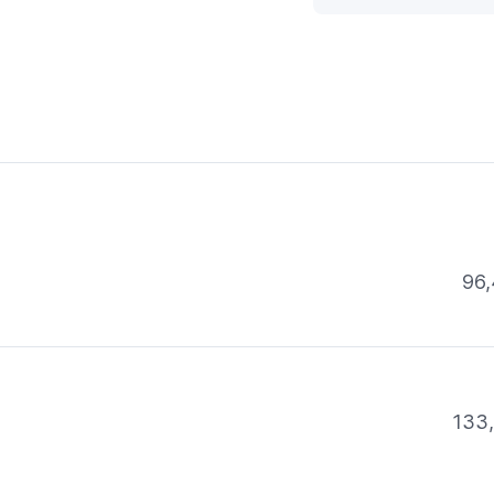
96,
133