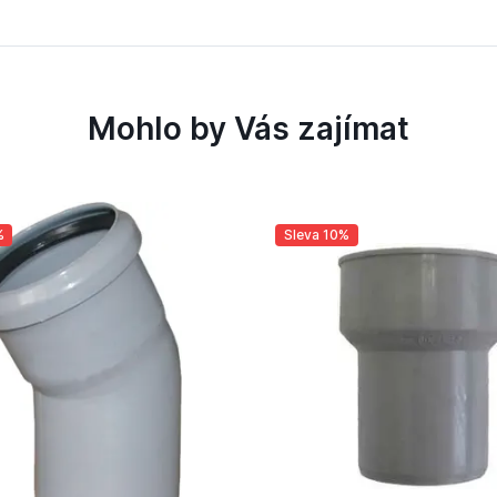
Mohlo by Vás zajímat
%
Sleva 10%