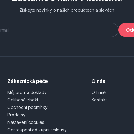
Získejte novinky o našich produktech a slevách
Ode
Zákaznická péče
O nás
Můj profil a doklady
O firmě
Oblíbené zboží
Kontakt
Obchodní podmínky
Prodejny
Nastavení cookies
Odstoupení od kupní smlouvy