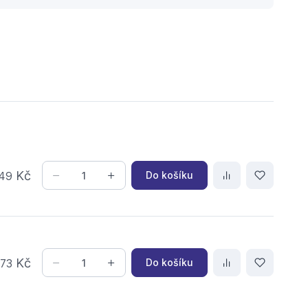
Kč
Do košíku
49
,
Kč
Do košíku
73