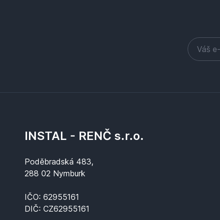
INSTAL - RENČ s.r.o.
Poděbradská 483,
288 02 Nymburk
IČO: 62955161
DIČ: CZ62955161