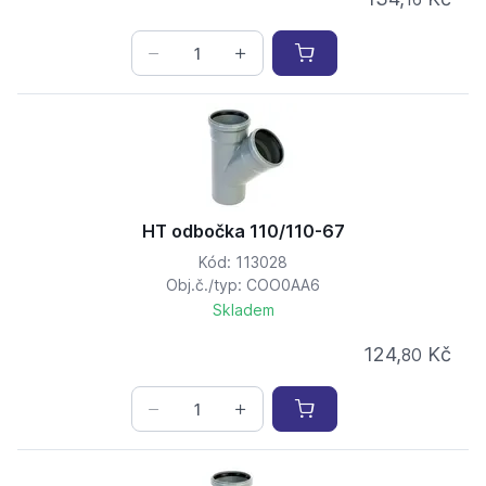
HT odbočka 110/110-67
Kód: 113028
Obj.č./typ: COO0AA6
Skladem
124,
Kč
80