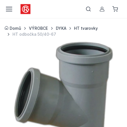
Můj účet
Domů
VÝROBCE
DYKA
HT tvarovky
HT odbočka 50/40-67