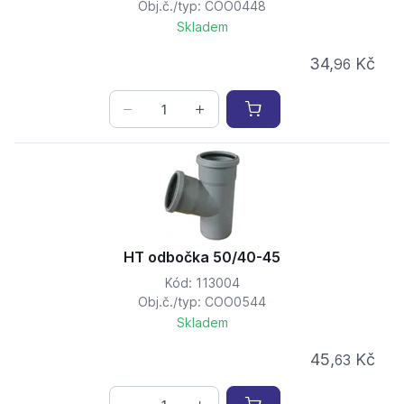
Obj.č./typ: COO0448
Skladem
34,
Kč
96
HT odbočka 50/40-45
Kód: 113004
Obj.č./typ: COO0544
Skladem
45,
Kč
63