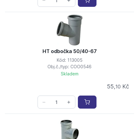
HT odbočka 50/40-67
Kód: 113005
Obj.č./typ: COO0546
Skladem
55,
Kč
10