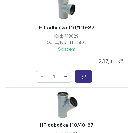
HT odbočka 110/110-87
Kód: 113029
Obj.č./typ: 4145805
Skladem
237,
Kč
40
HT odbočka 110/40-67