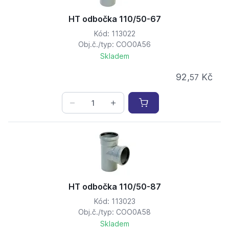
HT odbočka 110/50-67
Kód: 113022
Obj.č./typ: COO0A56
Skladem
92,
Kč
57
HT odbočka 110/50-87
Kód: 113023
Obj.č./typ: COO0A58
Skladem