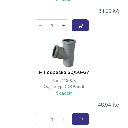
34,
Kč
96
HT odbočka 50/50-67
Kód: 113008
Obj.č./typ: COO0556
Skladem
46,
Kč
94