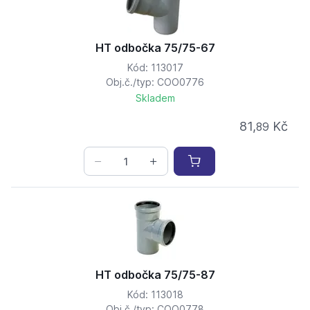
HT odbočka 75/75-67
Kód: 113017
Obj.č./typ: COO0776
Skladem
81,
Kč
89
HT odbočka 75/75-87
Kód: 113018
Obj.č./typ: COO0778