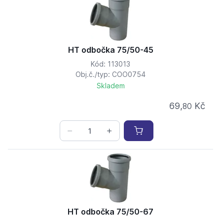
HT odbočka 75/50-45
Kód: 113013
Obj.č./typ: COO0754
Skladem
69,
Kč
80
HT odbočka 75/50-67