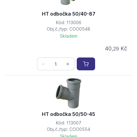
HT odbočka 50/40-87
Kód: 113006
Obj.č./typ: COO0548
Skladem
40,
Kč
29
HT odbočka 50/50-45
Kód: 113007
Obj.č./typ: COO0554
Skladem