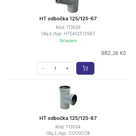
HT odbočka 125/125-67
Kód: 113033
Obj.č./typ: HTEA12512567
Skladem
982,
Kč
28
HT odbočka 125/125-87
Kód: 113034
Obj.č./typ: COO0CC8