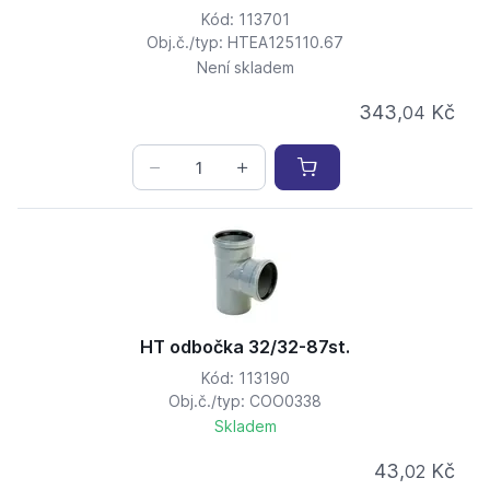
Kód: 113701
Obj.č./typ: HTEA125110.67
Není skladem
343,
Kč
04
HT odbočka 32/32-87st.
Kód: 113190
Obj.č./typ: COO0338
Skladem
43,
Kč
02