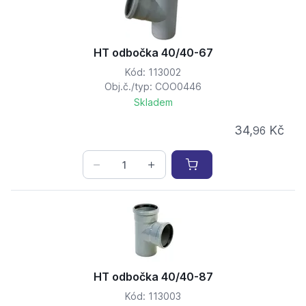
HT odbočka 40/40-67
Kód: 113002
Obj.č./typ: COO0446
Skladem
34,
Kč
96
HT odbočka 40/40-87
Kód: 113003