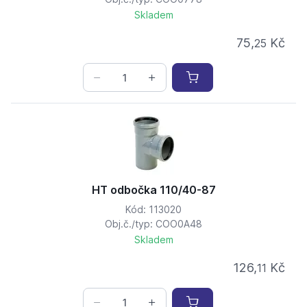
Skladem
75,
Kč
25
HT odbočka 110/40-87
Kód: 113020
Obj.č./typ: COO0A48
Skladem
126,
Kč
11