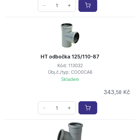
HT odbočka 125/110-87
Kód: 113032
Obj.č./typ: COO0CA8
Skladem
343,
Kč
58