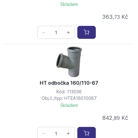
Skladem
363,
Kč
73
HT odbočka 160/110-67
Kód: 113036
Obj.č./typ: HTEA16010067
Skladem
842,
Kč
89