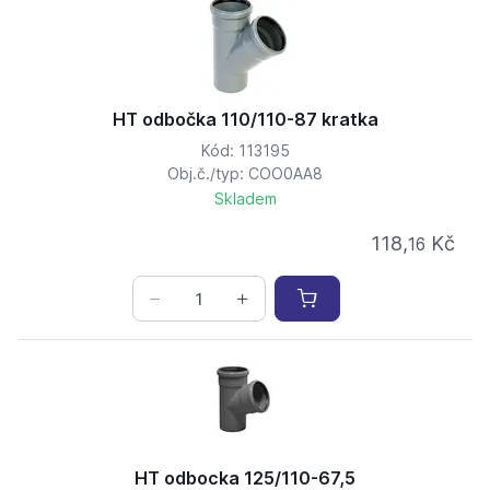
HT odbočka 110/110-87 kratka
Kód: 113195
Obj.č./typ: COO0AA8
Skladem
118,
Kč
16
HT odbocka 125/110-67,5