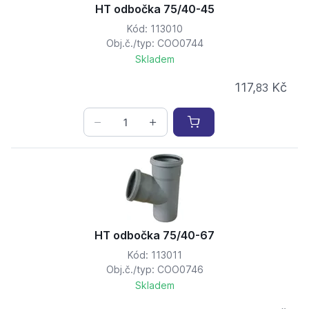
HT odbočka 75/40-45
Kód: 113010
Obj.č./typ: COO0744
Skladem
117,
Kč
83
HT odbočka 75/40-67
Kód: 113011
Obj.č./typ: COO0746
Skladem