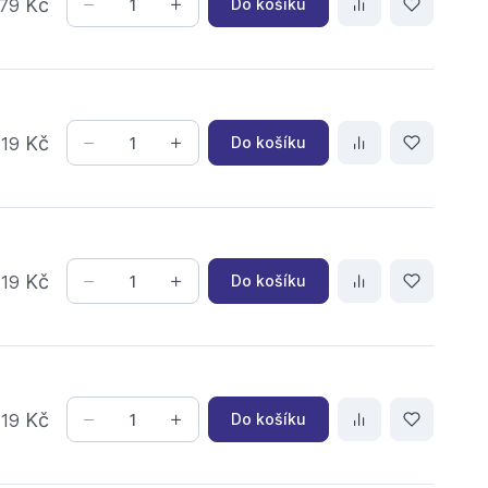
Kč
Do košíku
79
,
Kč
Do košíku
19
,
Kč
Do košíku
19
,
Kč
Do košíku
19