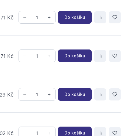
,
Kč
Do košíku
71
,
Kč
Do košíku
71
Kč
Do košíku
29
Kč
Do košíku
02