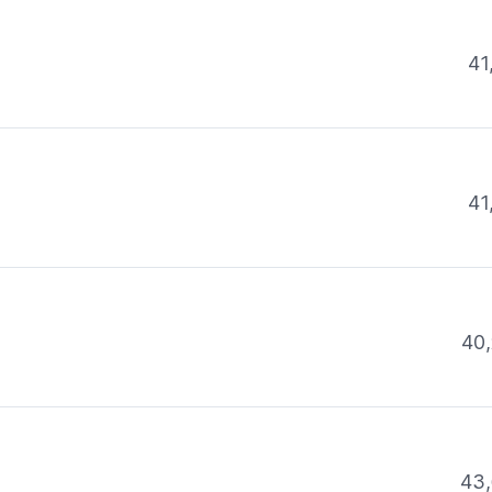
41
41
40,
43,