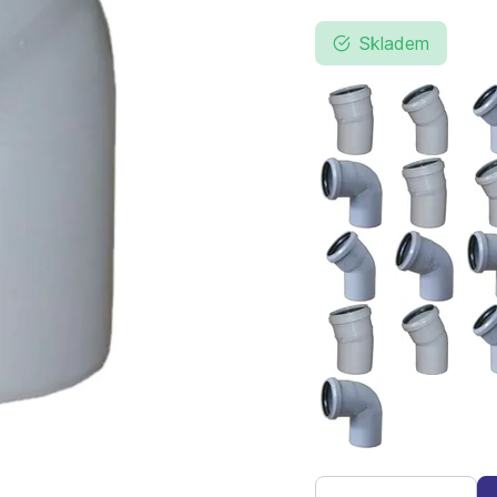
Skladem
HT koleno 32/15
HT kolen
HT koleno 40/87
HT kolen
HT koleno 75/45
HT kolen
HT koleno 125/15
HT kolen
HT koleno 160/87