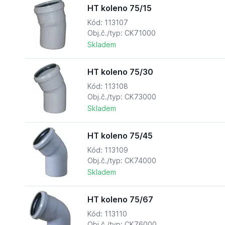
HT koleno 75/15
Kód: 113107
Obj.č./typ: CK71000
Skladem
HT koleno 75/30
Kód: 113108
Obj.č./typ: CK73000
Skladem
HT koleno 75/45
Kód: 113109
Obj.č./typ: CK74000
Skladem
HT koleno 75/67
Kód: 113110
Obj.č./typ: CK76000