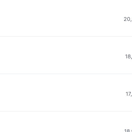
20,
18
17
18,