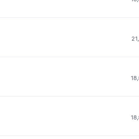
21
18,
18,