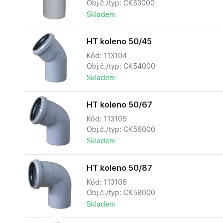
Obj.č./typ: CK53000
Skladem
HT koleno 50/45
Kód: 113104
Obj.č./typ: CK54000
Skladem
HT koleno 50/67
Kód: 113105
Obj.č./typ: CK56000
Skladem
HT koleno 50/87
Kód: 113106
Obj.č./typ: CK58000
Skladem