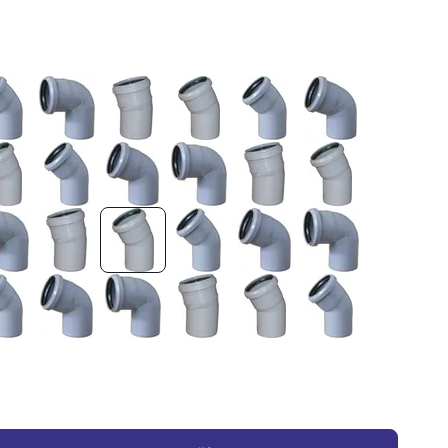
o 32/30
HT koleno 32/45
HT koleno 32/87
HT koleno 40/15
HT koleno 40/30
HT koleno 40/45
HT koleno 40/67
o 50/15
HT koleno 50/30
HT koleno 50/45
HT koleno 50/67
HT koleno 50/87
HT koleno 75/15
HT koleno 75/30
o 75/67
HT koleno 75/87
HT koleno 110/15
HT koleno 110/30
HT koleno 110/45
HT koleno 110/67
HT koleno 110/8
o 125/30
HT koleno 125/45
HT koleno 125/67
HT koleno 125/87
HT koleno 160/15
HT koleno 160/30
HT koleno 160/4