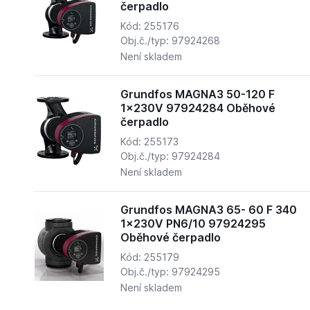
čerpadlo
Kód: 255176
Obj.č./typ: 97924268
Není skladem
Grundfos MAGNA3 50-120 F
1x230V 97924284 Oběhové
čerpadlo
Kód: 255173
Obj.č./typ: 97924284
Není skladem
Grundfos MAGNA3 65- 60 F 340
1x230V PN6/10 97924295
Oběhové čerpadlo
Kód: 255179
Obj.č./typ: 97924295
Není skladem