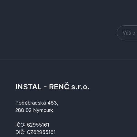
INSTAL - RENČ s.r.o.
Poděbradská 483,
288 02 Nymburk
IČO: 62955161
DIČ: CZ62955161