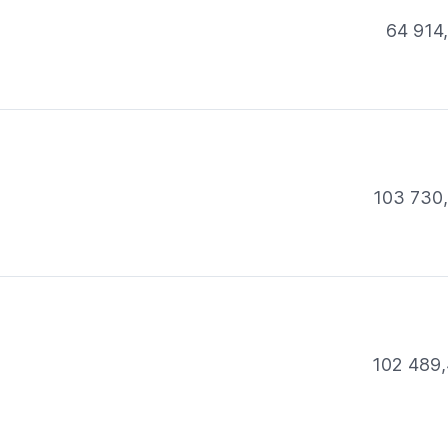
64 914
103 730
102 489,