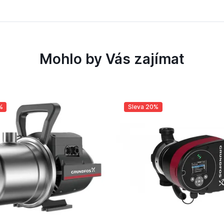
Mohlo by Vás zajímat
%
Sleva 20%