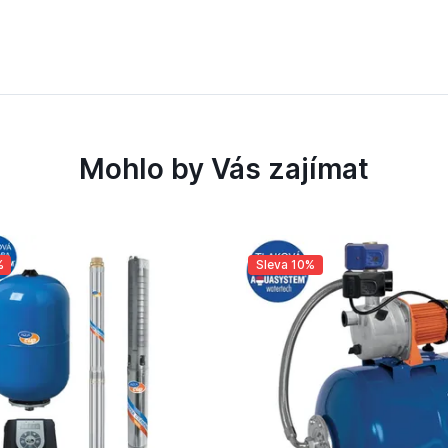
Mohlo by Vás zajímat
%
Sleva 10%