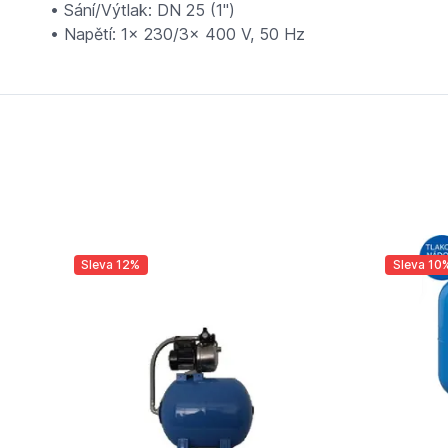
• Sání/Výtlak: DN 25 (1")
• Napětí: 1x 230/3x 400 V, 50 Hz
Sleva 12%
Sleva 10