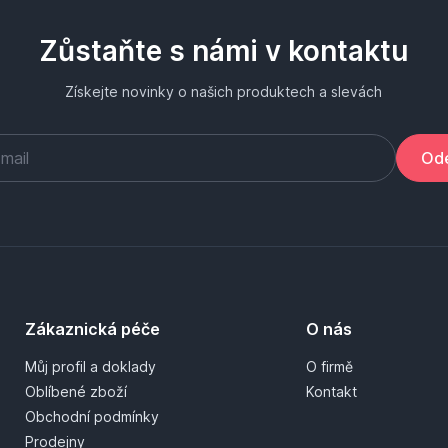
Zůstaňte s námi v kontaktu
Získejte novinky o našich produktech a slevách
Ode
Zákaznická péče
O nás
Můj profil a doklady
O firmě
Oblíbené zboží
Kontakt
Obchodní podmínky
Prodejny