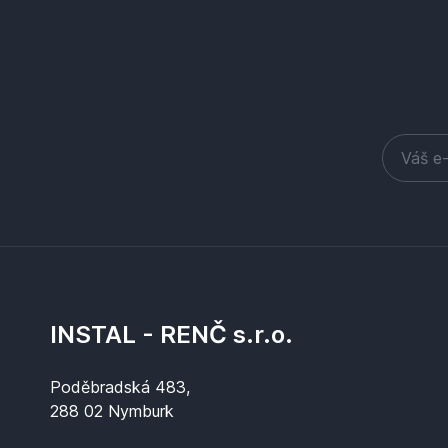
INSTAL - RENČ s.r.o.
Poděbradská 483,
288 02 Nymburk