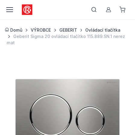
Můj účet
Domů
VÝROBCE
GEBERIT
Ovládací tlačítka
Geberit Sigma 20 ovládací tlačítko 115.889.SN.1 nerez
mat