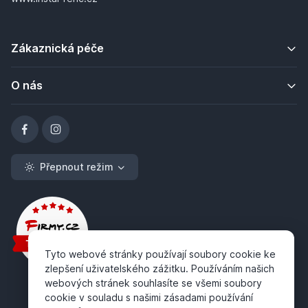
Zákaznická péče
O nás
Přepnout režim
Tyto webové stránky používají soubory cookie ke
zlepšení uživatelského zážitku. Používáním našich
webových stránek souhlasíte se všemi soubory
cookie v souladu s našimi zásadami používání