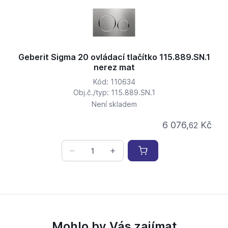
Geberit Sigma 20 ovládací tlačítko 115.889.SN.1
nerez mat
Kód: 110634
Obj.č./typ: 115.889.SN.1
Není skladem
6 076,
Kč
62
Mohlo by Vás zajímat