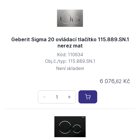
Geberit Sigma 20 ovládací tlačítko 115.889.SN.1
nerez mat
Kód: 110634
Obj.č./typ: 115.889.SN.1
Není skladem
6 076,
Kč
62