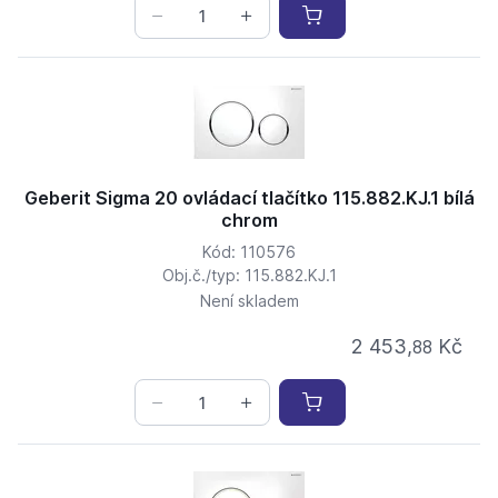
Geberit Sigma 20 ovládací tlačítko 115.882.KJ.1 bílá
chrom
Kód: 110576
Obj.č./typ: 115.882.KJ.1
Není skladem
2 453,
Kč
88