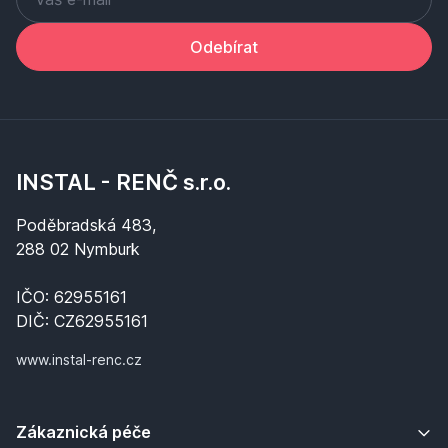
Odebírat
INSTAL - RENČ s.r.o.
Poděbradská 483,
288 02 Nymburk
IČO: 62955161
DIČ: CZ62955161
www.instal-renc.cz
Zákaznická péče