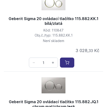
Geberit Sigma 20 ovládací tlačítko 115.882.KK.1
bílá/zlatá
Kód: 110847
Obj.č./typ: 115.882.KK.1
Není skladem
3 028,
Kč
33
Geberit Sigma 20 ovládací tlačítko 115.882.JQ.1
chrom mat/chrom lesk