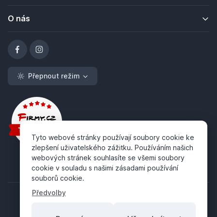
O nás
Přepnout režim
Tyto webové stránky používají soubory cookie ke
zlepšení uživatelského zážitku. Používáním našich
webových stránek souhlasíte se všemi soubory
cookie v souladu s našimi zásadami používání
souborů cookie.
Předvolby