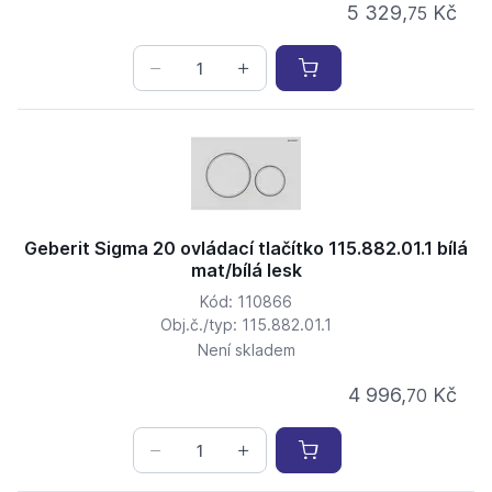
5 329,
Kč
75
Geberit Sigma 20 ovládací tlačítko 115.882.01.1 bílá
mat/bílá lesk
Kód: 110866
Obj.č./typ: 115.882.01.1
Není skladem
4 996,
Kč
70