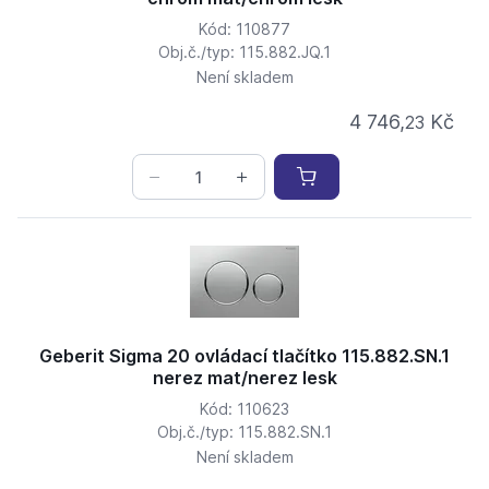
Kód: 110877
Obj.č./typ: 115.882.JQ.1
Není skladem
4 746,
Kč
23
Geberit Sigma 20 ovládací tlačítko 115.882.SN.1
nerez mat/nerez lesk
Kód: 110623
Obj.č./typ: 115.882.SN.1
Není skladem