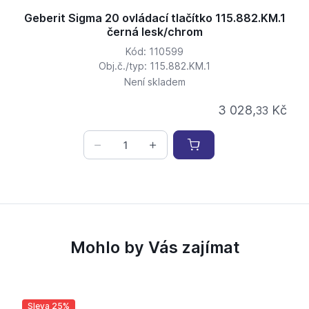
Geberit Sigma 20 ovládací tlačítko 115.882.KM.1
černá lesk/chrom
Kód: 110599
Obj.č./typ: 115.882.KM.1
Není skladem
3 028,
Kč
33
Mohlo by Vás zajímat
Sleva 25%