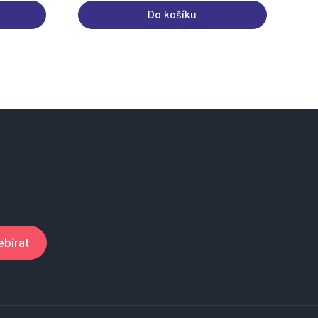
Do košíku
bírat