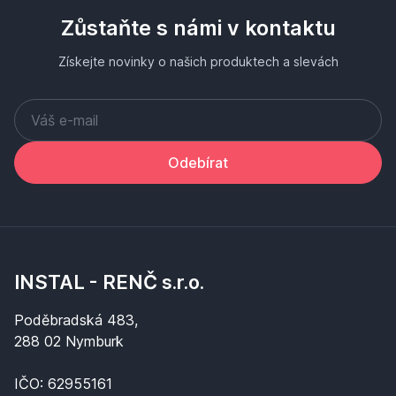
Zůstaňte s námi v kontaktu
Získejte novinky o našich produktech a slevách
Odebírat
INSTAL - RENČ s.r.o.
Poděbradská 483,
288 02 Nymburk
IČO: 62955161