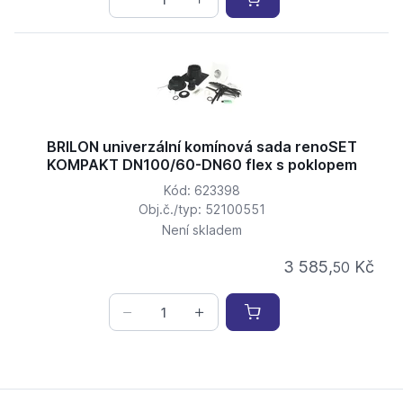
BRILON univerzální komínová sada renoSET
KOMPAKT DN100/60-DN60 flex s poklopem
Kód: 623398
Obj.č./typ: 52100551
Není skladem
3 585,
Kč
50