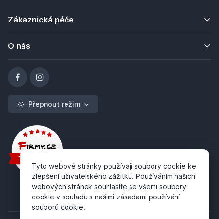
Zákaznická péče
O nás
Přepnout režim
Tyto webové stránky používají soubory cookie ke
zlepšení uživatelského zážitku. Používáním našich
webových stránek souhlasíte se všemi soubory
cookie v souladu s našimi zásadami používání
souborů cookie.