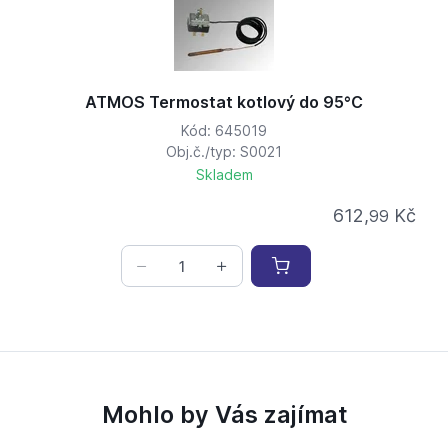
ATMOS Termostat kotlový do 95°C
Kód: 645019
Obj.č./typ: S0021
Skladem
612,
Kč
99
Mohlo by Vás zajímat