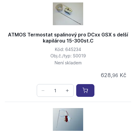
ATMOS Termostat spalinový pro DCxx GSX s delší
kapilárou 15-300st.C
Kód: 645234
Obj.č./typ: S0019
Není skladem
628,
Kč
96