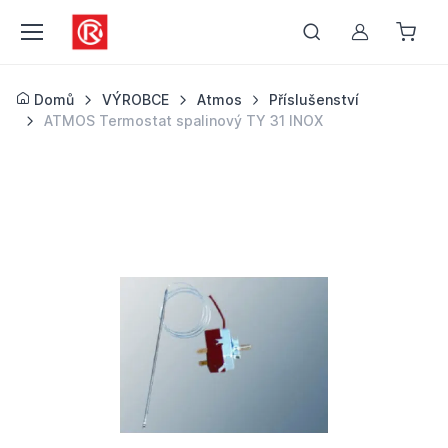
Můj účet
Domů
VÝROBCE
Atmos
Příslušenství
ATMOS Termostat spalinový TY 31 INOX