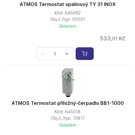
ATMOS Termostat spalinový TY 31 INOX
Kód: 645062
Obj.č./typ: S0031
Skladem
533,
Kč
01
ATMOS Termostat příložný-čerpadlo BB1-1000
Kód: 645018
Obj.č./typ: 10811
Skladem