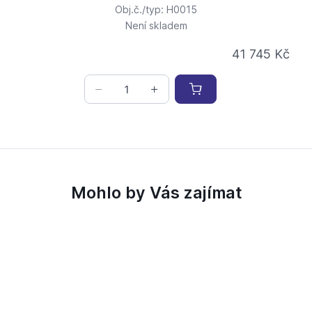
Obj.č./typ: H0015
Není skladem
41 745 Kč
Mohlo by Vás zajímat