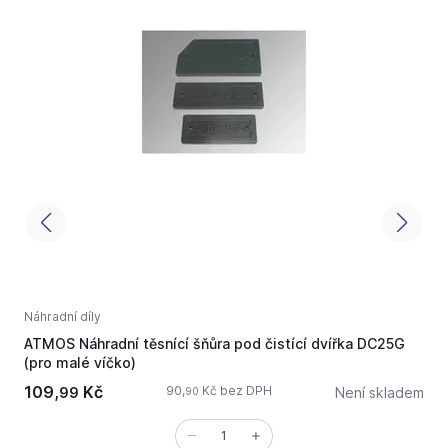
Náhradní díly
N
ATMOS Náhradní těsnící šňůra pod čistící dvířka DC25G
(pro malé víčko)
109,
Kč
90,
Kč bez DPH
99
Není skladem
90