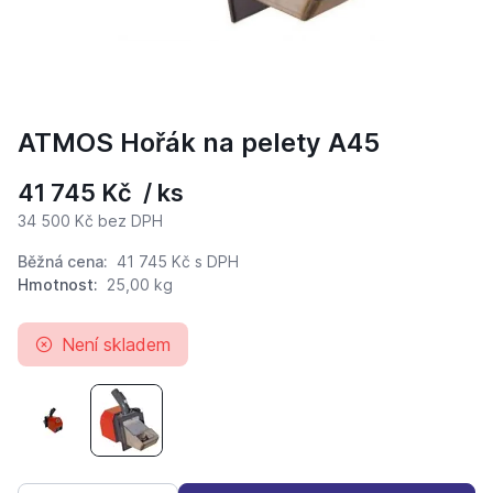
ATMOS Hořák na pelety A45
41 745 Kč / ks
34 500 Kč bez DPH
Běžná cena:
41 745 Kč
s DPH
Hmotnost:
25,00 kg
Není skladem
ATMOS Hořák na pelety A25
ATMOS Hořák na pelety A45