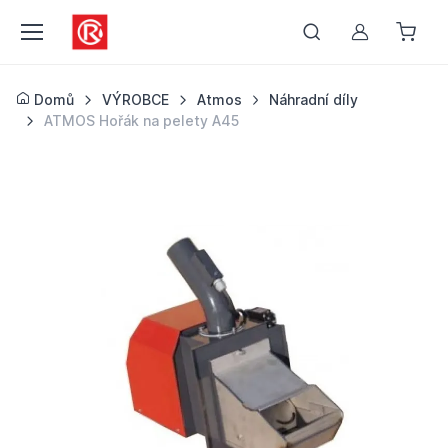
Můj účet
Domů
VÝROBCE
Atmos
Náhradní díly
ATMOS Hořák na pelety A45