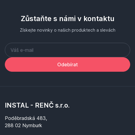
Zůstaňte s námi v kontaktu
Získejte novinky o našich produktech a slevách
Odebírat
INSTAL - RENČ s.r.o.
Poděbradská 483,
288 02 Nymburk