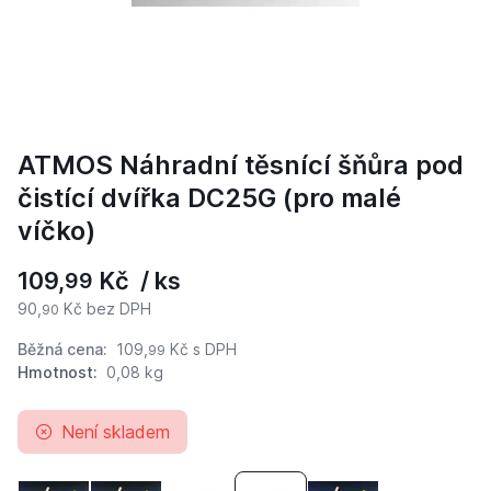
ATMOS Náhradní těsnící šňůra pod
čistící dvířka DC25G (pro malé
víčko)
109,
Kč / ks
99
90,
Kč bez DPH
90
Běžná cena:
109,
Kč
s DPH
99
Hmotnost:
0,08 kg
Není skladem