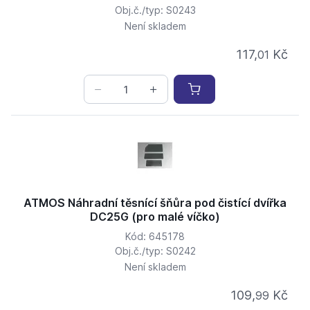
Obj.č./typ: S0243
Není skladem
117,
Kč
01
ATMOS Náhradní těsnící šňůra pod čistící dvířka
DC25G (pro malé víčko)
Kód: 645178
Obj.č./typ: S0242
Není skladem
109,
Kč
99