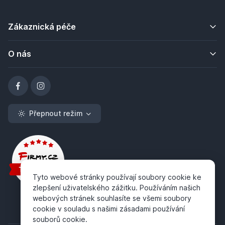
Zákaznická péče
O nás
Přepnout režim
Tyto webové stránky používají soubory cookie ke
zlepšení uživatelského zážitku. Používáním našich
webových stránek souhlasíte se všemi soubory
cookie v souladu s našimi zásadami používání
souborů cookie.