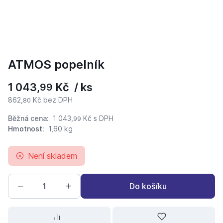
ATMOS popelník
1 043,
Kč / ks
99
862,
Kč bez DPH
80
Běžná cena:
1 043,
Kč
s DPH
99
Hmotnost:
1,60 kg
Není skladem
Do košíku