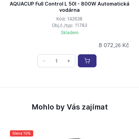
AQUACUP Full Control L 50l - 800W Automatická
vodárna
Kód: 142638
Obj.č./typ: 11783
Skladem
8 072,
Kč
26
Mohlo by Vás zajímat
Sleva 10%