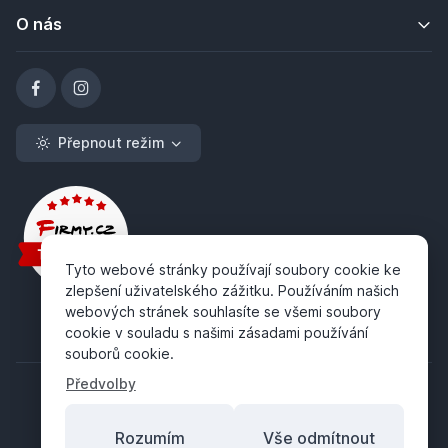
O nás
Přepnout režim
Tyto webové stránky používají soubory cookie ke
zlepšení uživatelského zážitku. Používáním našich
webových stránek souhlasíte se všemi soubory
cookie v souladu s našimi zásadami používání
souborů cookie.
Předvolby
Rozumím
Vše odmítnout