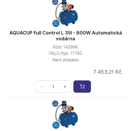
AQUACUP Full Control L 35l - 800W Automatická
vodárna
Kód: 142996
Obj.č./typ: 11782
Není skladem
7 453,
Kč
21