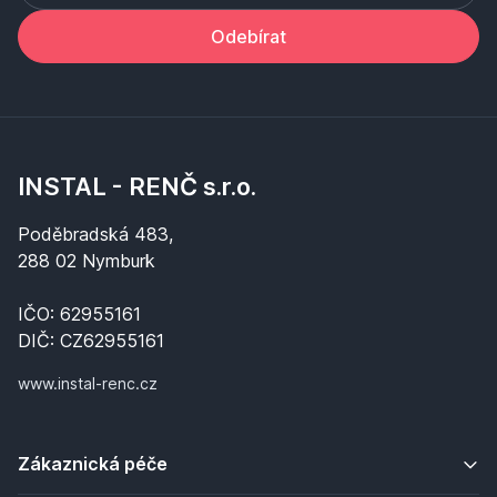
Odebírat
INSTAL - RENČ s.r.o.
Poděbradská 483,
288 02 Nymburk
IČO: 62955161
DIČ: CZ62955161
www.instal-renc.cz
Zákaznická péče