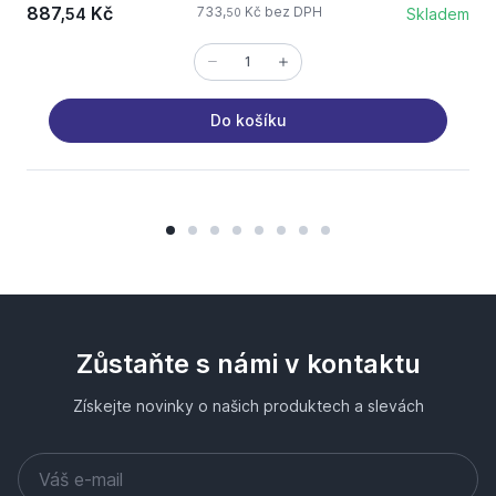
887,
Kč
733,
Kč bez DPH
54
Skladem
50
Do košíku
Zůstaňte s námi v kontaktu
Získejte novinky o našich produktech a slevách