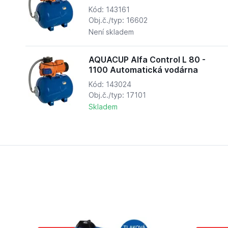
Kód: 143161
Obj.č./typ: 16602
Není skladem
AQUACUP Alfa Control L 80 -
1100 Automatická vodárna
Kód: 143024
Obj.č./typ: 17101
Skladem