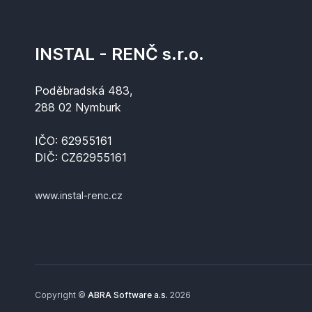
INSTAL - RENČ s.r.o.
Poděbradská 483,
288 02 Nymburk
IČO: 62955161
DIČ: CZ62955161
www.instal-renc.cz
Copyright ©
ABRA Software a.s.
2026