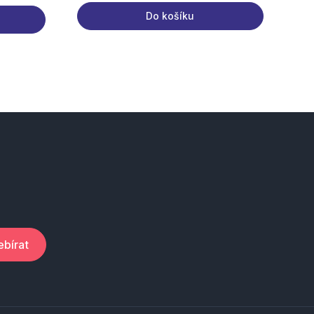
Do košíku
bírat