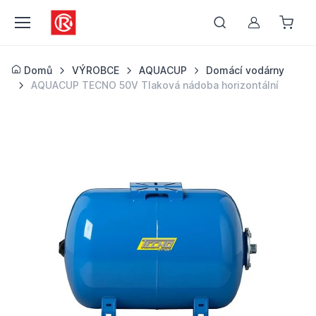
Můj účet
Domů
VÝROBCE
AQUACUP
Domácí vodárny
AQUACUP TECNO 50V Tlaková nádoba horizontální