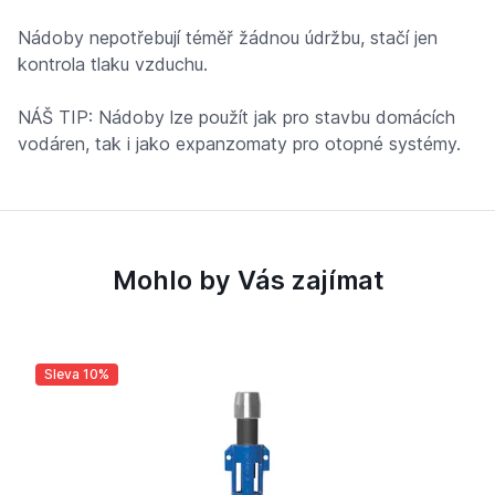
Nádoby nepotřebují téměř žádnou údržbu, stačí jen
kontrola tlaku vzduchu.
NÁŠ TIP: Nádoby lze použít jak pro stavbu domácích
vodáren, tak i jako expanzomaty pro otopné systémy.
Mohlo by Vás zajímat
Sleva 10%