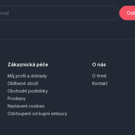
Ode
Zákaznická péče
O nás
Můj profil a doklady
O firmě
Oblíbené zboží
Kontakt
Obchodní podmínky
Prodejny
Nastavení cookies
Odstoupení od kupní smlouvy