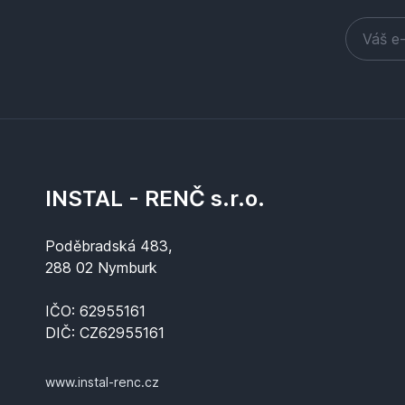
INSTAL - RENČ s.r.o.
Poděbradská 483,
288 02 Nymburk
IČO: 62955161
DIČ: CZ62955161
www.instal-renc.cz