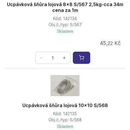
Ucpávková šňůra lojová 8x8 S/567 2,5kg-cca 34m
cena za 1m
Kód: 142134
Obj.č./typ: S/567
Skladem
45,
Kč
22
Ucpávková šňůra lojová 10x10 S/568
Kód: 142135
Obj.č./typ: S/568
Skladem