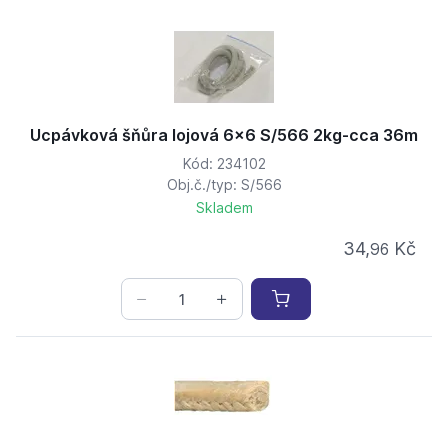
Ucpávková šňůra lojová 6x6 S/566 2kg-cca 36m
Kód: 234102
Obj.č./typ: S/566
Skladem
34,
Kč
96