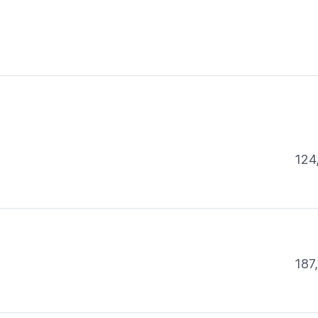
124
187