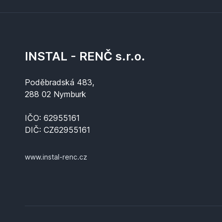
INSTAL - RENČ s.r.o.
Poděbradská 483,
288 02 Nymburk
IČO: 62955161
DIČ: CZ62955161
www.instal-renc.cz