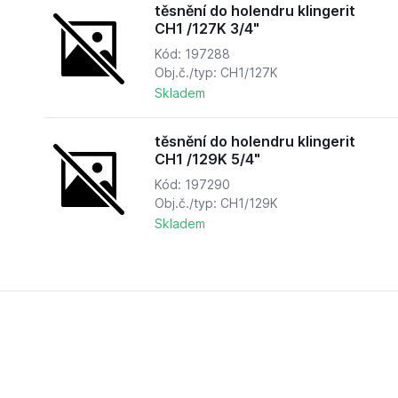
těsnění do holendru klingerit
CH1 /127K 3/4"
Kód: 197288
Obj.č./typ: CH1/127K
Skladem
těsnění do holendru klingerit
CH1 /129K 5/4"
Kód: 197290
Obj.č./typ: CH1/129K
Skladem