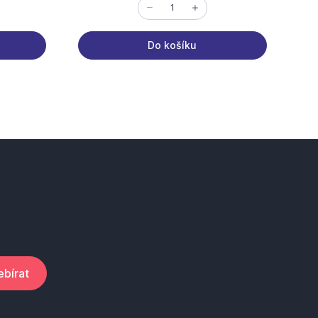
Do košíku
bírat