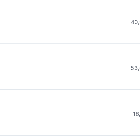
40,
53,
16