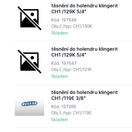
těsnění do holendru klingerit
CH1 /129K 5/4"
Kód: 197646
Obj.č./typ: CH1/130K
Skladem
těsnění do holendru klingerit
CH1 /129K 5/4"
Kód: 197647
Obj.č./typ: CH1/131K
Skladem
těsnění do holendru klingerit
CH1 /119E 3/8"
Kód: 197286
Obj.č./typ: CH1/119E
Skladem