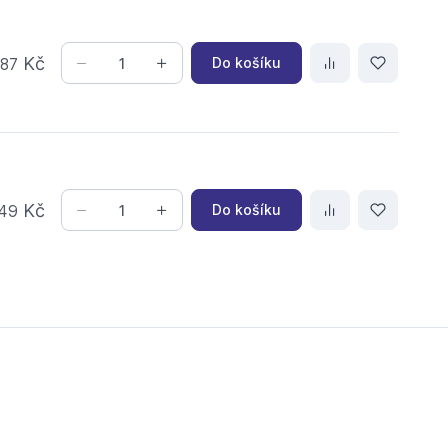
,
Kč
Do košíku
87
Kč
Do košíku
49