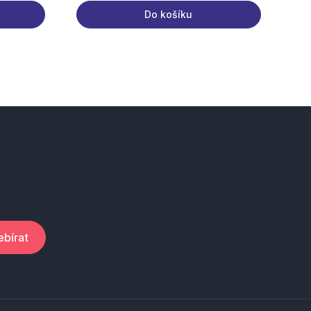
Do košíku
bírat