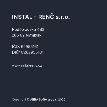
INSTAL - RENČ s.r.o.
Poděbradská 483,
288 02 Nymburk
IČO: 62955161
DIČ: CZ62955161
www.instal-renc.cz
Copyright ©
ABRA Software a.s.
2026