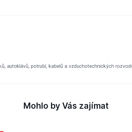
oráků, autoklávů, potrubí, kabelů a vzduchotechnických rozvod
Mohlo by Vás zajímat