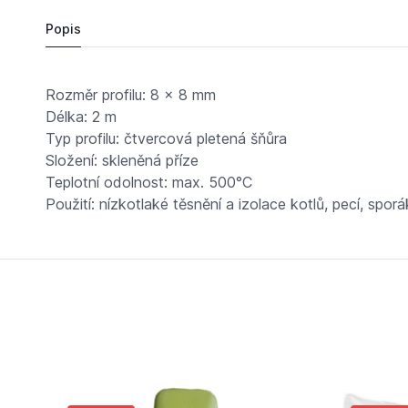
Popis
Rozměr profilu: 8 x 8 mm
Délka: 2 m
Typ profilu: čtvercová pletená šňůra
Složení: skleněná příze
Teplotní odolnost: max. 500°C
Použití: nízkotlaké těsnění a izolace kotlů, pecí, sp