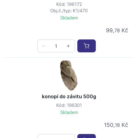
Kód: 196172
Obj.č./typ: K1/470
Skladem
99,
Kč
78
konopí do závitu 500g
Kód: 196301
Skladem
150,
Kč
18