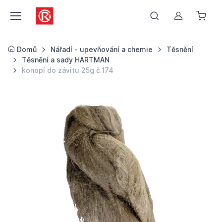
Můj účet
Domů
Nářadí - upevňování a chemie
Těsnění
Těsnění a sady HARTMAN
konopí do závitu 25g č.174