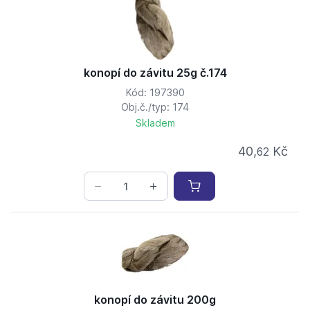
konopí do závitu 25g č.174
Kód: 197390
Obj.č./typ: 174
Skladem
40,
Kč
62
konopí do závitu 200g