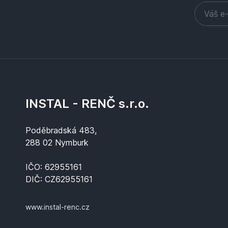
INSTAL - RENČ s.r.o.
Poděbradská 483,
288 02 Nymburk
IČO: 62955161
DIČ: CZ62955161
www.instal-renc.cz