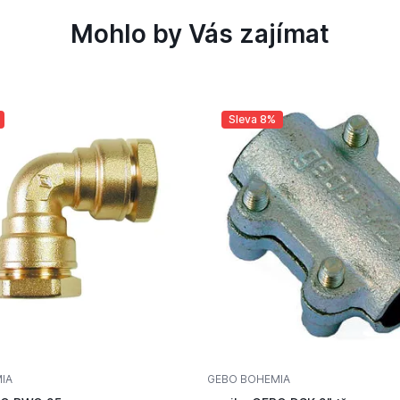
Mohlo by Vás zajímat
Sleva 8%
IA
GEBO BOHEMIA