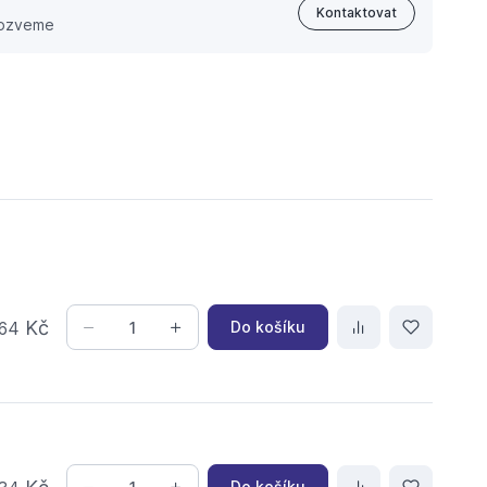
Kontaktovat
 ozveme
Kč
Do košíku
64
Do košíku