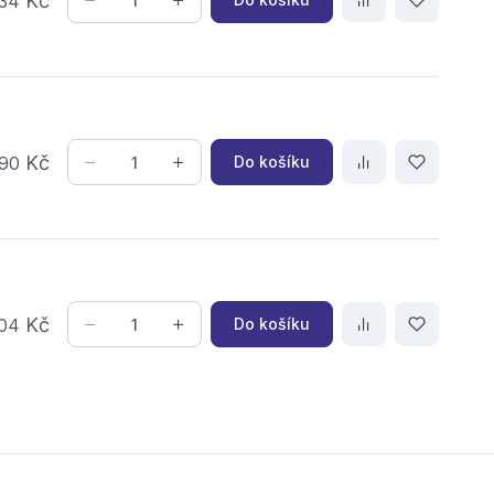
Kč
34
Kč
Do košíku
90
Kč
Do košíku
04