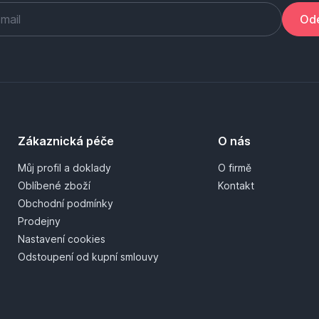
Ode
Zákaznická péče
O nás
Můj profil a doklady
O firmě
Oblíbené zboží
Kontakt
Obchodní podmínky
Prodejny
Nastavení cookies
Odstoupení od kupní smlouvy