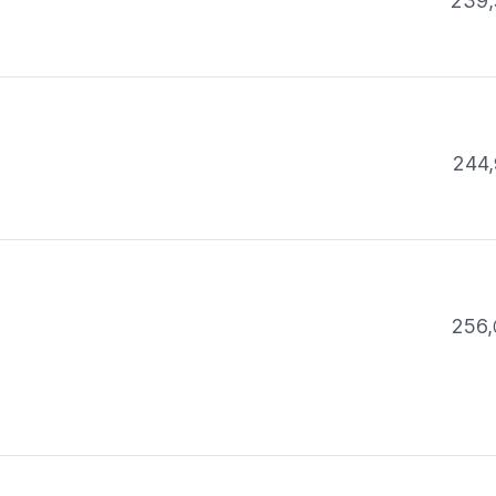
239,
244,
256,