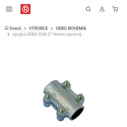
Můj účet
Domů
VÝROBCE
GEBO BOHEMIA
spojka GEBO DSK 2" třmen opravný