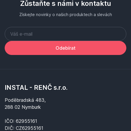
Zůstaňte s námi v kontaktu
Získejte novinky o našich produktech a slevách
Odebírat
INSTAL - RENČ s.r.o.
Poděbradská 483,
288 02 Nymburk
IČO: 62955161
DIČ: CZ62955161