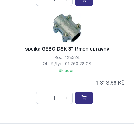
spojka GEBO DSK 3" třmen opravný
Kód: 128324
Obj.č./typ: 01.260.28.08
Skladem
1 313,
Kč
58