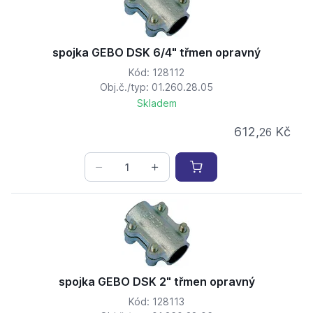
spojka GEBO DSK 6/4" třmen opravný
Kód: 128112
Obj.č./typ: 01.260.28.05
Skladem
612,
Kč
26
spojka GEBO DSK 2" třmen opravný
Kód: 128113