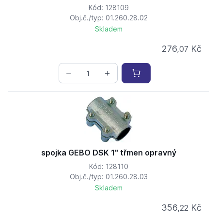
Kód: 128109
Obj.č./typ: 01.260.28.02
Skladem
276,
Kč
07
spojka GEBO DSK 1" třmen opravný
Kód: 128110
Obj.č./typ: 01.260.28.03
Skladem
356,
Kč
22