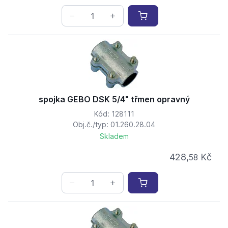
spojka GEBO DSK 5/4" třmen opravný
Kód: 128111
Obj.č./typ: 01.260.28.04
Skladem
428,
Kč
58