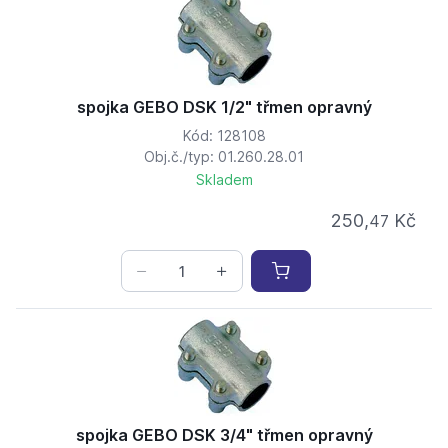
spojka GEBO DSK 1/2" třmen opravný
Kód: 128108
Obj.č./typ: 01.260.28.01
Skladem
250,
Kč
47
spojka GEBO DSK 3/4" třmen opravný