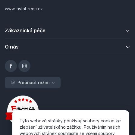
www.instal-renc.cz
Zákaznická péče
O nás
Přepnout režim
Tyto webové stránky používají soubory cookie ke
zlepšení uživatelského zážitku. Používáním našich
webových stránek souhlasíte se všemi soubory