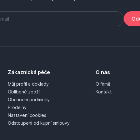
Ode
Zákaznická péče
O nás
Můj profil a doklady
O firmě
Oblíbené zboží
Kontakt
Obchodní podmínky
Prodejny
Nastavení cookies
Odstoupení od kupní smlouvy