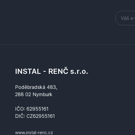
INSTAL - RENČ s.r.o.
Poděbradská 483,
288 02 Nymburk
IČO: 62955161
DIČ: CZ62955161
www.instal-renc.cz