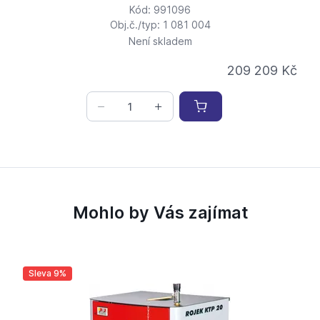
Kód: 991096
Obj.č./typ: 1 081 004
Není skladem
209 209 Kč
Mohlo by Vás zajímat
Sleva 9%