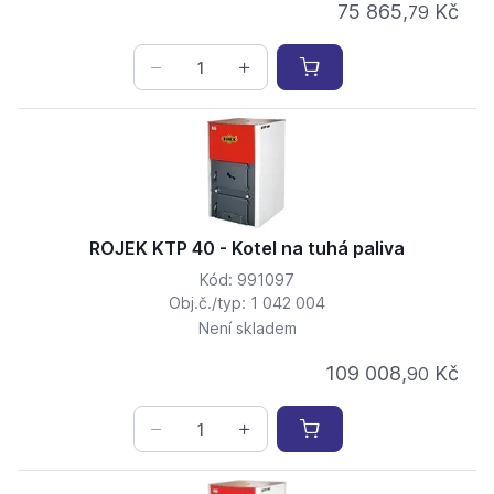
75 865,
Kč
79
ROJEK KTP 40 - Kotel na tuhá paliva
Kód: 991097
Obj.č./typ: 1 042 004
Není skladem
109 008,
Kč
90