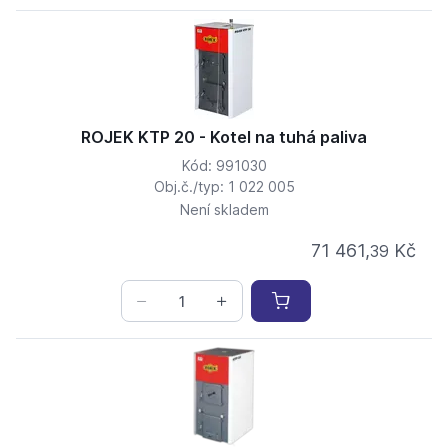
ROJEK KTP 20 - Kotel na tuhá paliva
Kód: 991030
Obj.č./typ: 1 022 005
Není skladem
71 461,
Kč
39