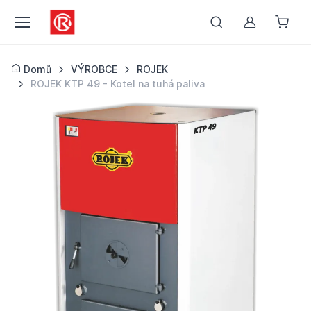
Můj účet
Domů
VÝROBCE
ROJEK
ROJEK KTP 49 - Kotel na tuhá paliva