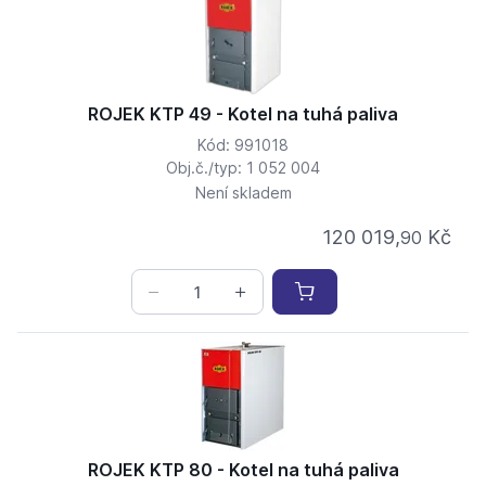
ROJEK KTP 49 - Kotel na tuhá paliva
Kód: 991018
Obj.č./typ: 1 052 004
Není skladem
120 019,
Kč
90
ROJEK KTP 80 - Kotel na tuhá paliva