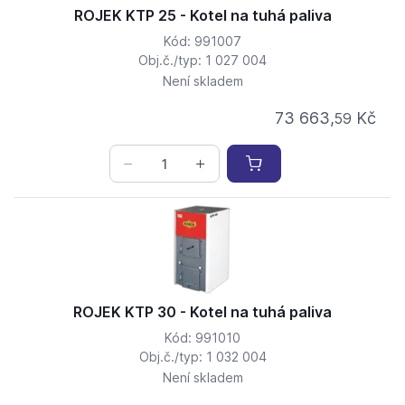
ROJEK KTP 25 - Kotel na tuhá paliva
Kód: 991007
Obj.č./typ: 1 027 004
Není skladem
73 663,
Kč
59
ROJEK KTP 30 - Kotel na tuhá paliva
Kód: 991010
Obj.č./typ: 1 032 004
Není skladem