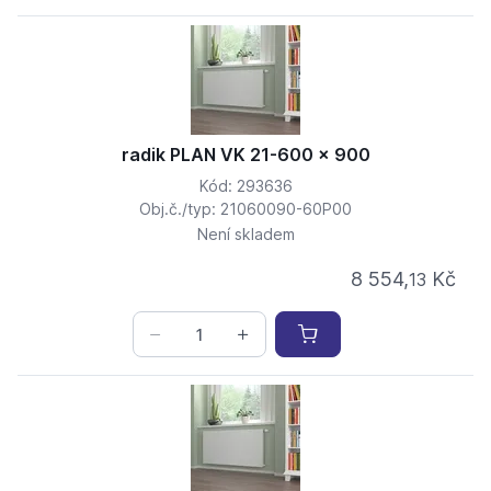
radik PLAN VK 21-600 x 900
Kód: 293636
Obj.č./typ: 21060090-60P00
Není skladem
8 554,
Kč
13