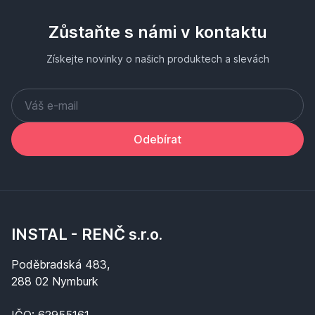
Zůstaňte s námi v kontaktu
Získejte novinky o našich produktech a slevách
Odebírat
INSTAL - RENČ s.r.o.
Poděbradská 483,
288 02 Nymburk