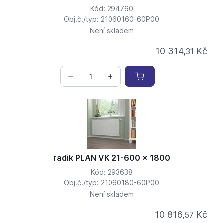
Kód: 294760
Obj.č./typ: 21060160-60P00
Není skladem
10 314,
Kč
31
radik PLAN VK 21-600 x 1800
Kód: 293638
Obj.č./typ: 21060180-60P00
Není skladem
10 816,
Kč
57