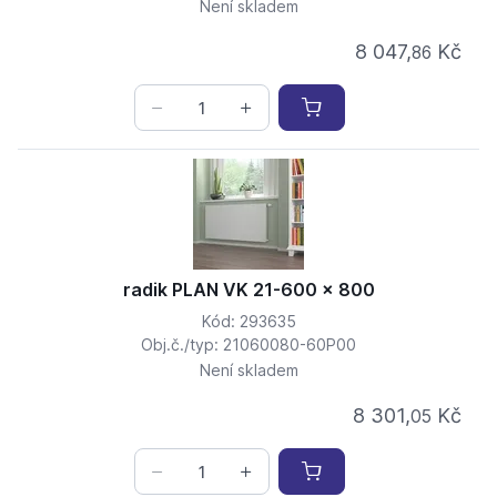
Není skladem
8 047,
Kč
86
radik PLAN VK 21-600 x 800
Kód: 293635
Obj.č./typ: 21060080-60P00
Není skladem
8 301,
Kč
05