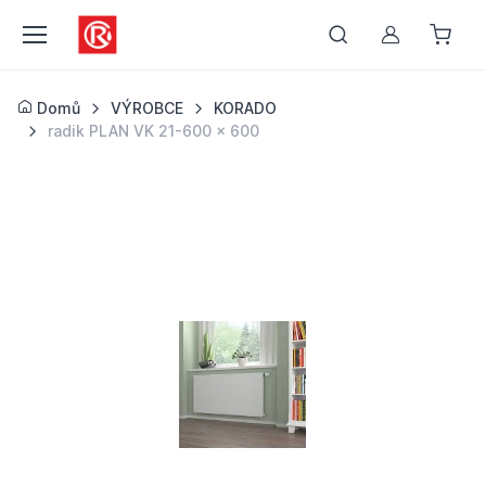
Můj účet
Domů
VÝROBCE
KORADO
radik PLAN VK 21-600 x 600