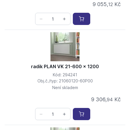
9 055,
Kč
12
radik PLAN VK 21-600 x 1200
Kód: 294241
Obj.č./typ: 21060120-60P00
Není skladem
9 306,
Kč
94