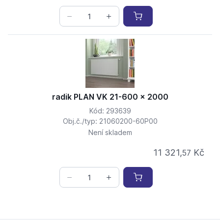
radik PLAN VK 21-600 x 2000
Kód: 293639
Obj.č./typ: 21060200-60P00
Není skladem
11 321,
Kč
57