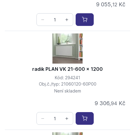
9 055,
Kč
12
radik PLAN VK 21-600 x 1200
Kód: 294241
Obj.č./typ: 21060120-60P00
Není skladem
9 306,
Kč
94