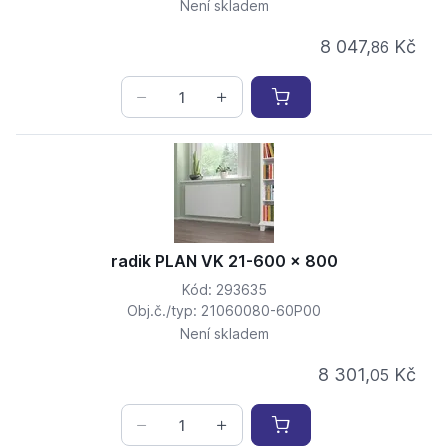
Není skladem
8 047,
Kč
86
radik PLAN VK 21-600 x 800
Kód: 293635
Obj.č./typ: 21060080-60P00
Není skladem
8 301,
Kč
05