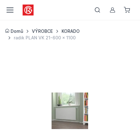
Můj účet
Domů
VÝROBCE
KORADO
radik PLAN VK 21-600 x 1100