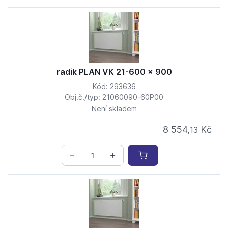
radik PLAN VK 21-600 x 900
Kód: 293636
Obj.č./typ: 21060090-60P00
Není skladem
8 554,
Kč
13