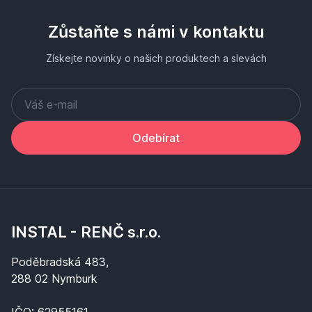
Zůstaňte s námi v kontaktu
Získejte novinky o našich produktech a slevách
Odebírat
INSTAL - RENČ s.r.o.
Poděbradská 483,
288 02 Nymburk