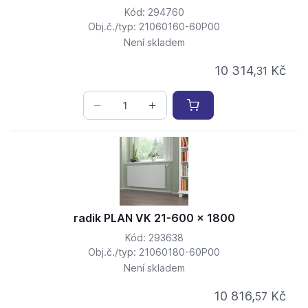
Kód: 294760
Obj.č./typ: 21060160-60P00
Není skladem
10 314,
Kč
31
radik PLAN VK 21-600 x 1800
Kód: 293638
Obj.č./typ: 21060180-60P00
Není skladem
10 816,
Kč
57