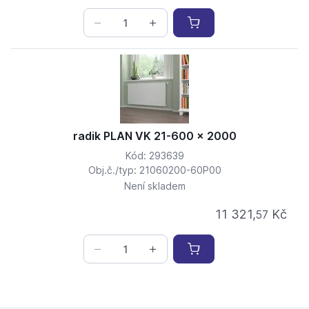
radik PLAN VK 21-600 x 2000
Kód: 293639
Obj.č./typ: 21060200-60P00
Není skladem
11 321,
Kč
57