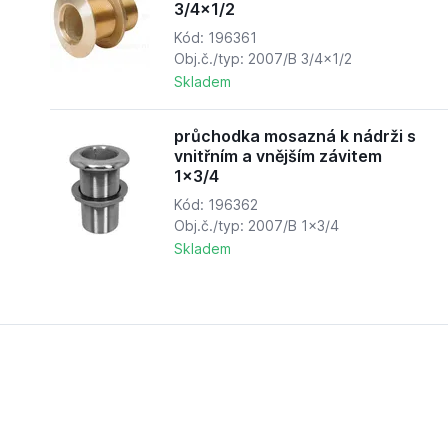
3/4x1/2
Kód: 196361
Obj.č./typ: 2007/B 3/4x1/2
Skladem
průchodka mosazná k nádrži s
vnitřním a vnějším závitem
1x3/4
Kód: 196362
Obj.č./typ: 2007/B 1x3/4
Skladem