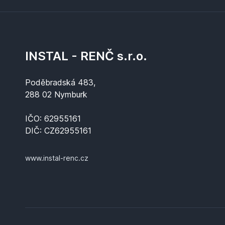
INSTAL - RENČ s.r.o.
Poděbradská 483,
288 02 Nymburk
IČO: 62955161
DIČ: CZ62955161
www.instal-renc.cz