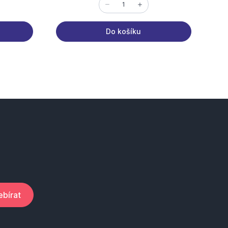
Do košíku
bírat