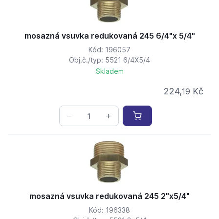
mosazná vsuvka redukovaná 245 6/4"x 5/4"
Kód: 196057
Obj.č./typ: 5521 6/4X5/4
Skladem
224,
Kč
19
mosazná vsuvka redukovaná 245 2"x5/4"
Kód: 196338