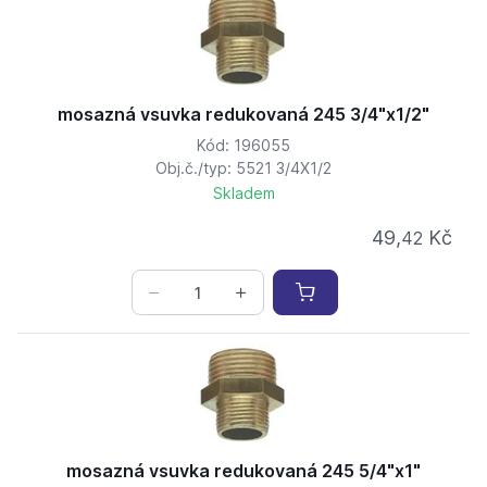
mosazná vsuvka redukovaná 245 3/4"x1/2"
Kód: 196055
Obj.č./typ: 5521 3/4X1/2
Skladem
49,
Kč
42
mosazná vsuvka redukovaná 245 5/4"x1"