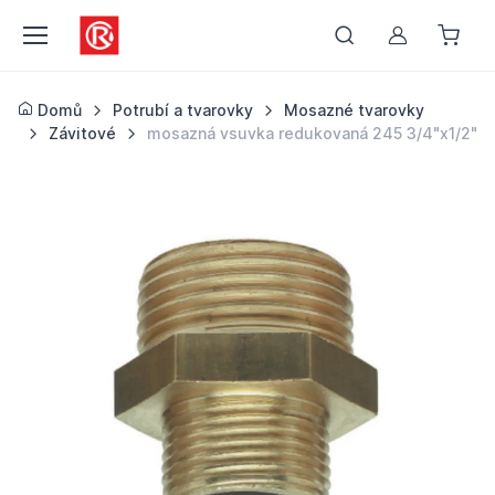
Můj účet
Domů
Potrubí a tvarovky
Mosazné tvarovky
Závitové
mosazná vsuvka redukovaná 245 3/4"x1/2"