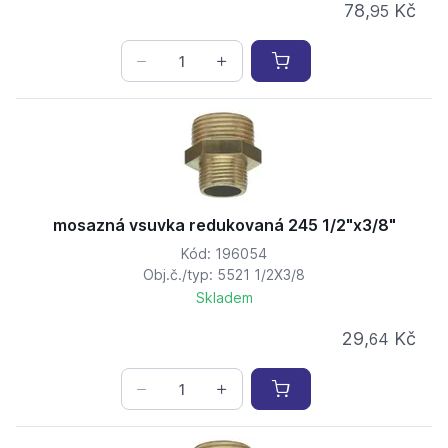
78,
Kč
95
mosazná vsuvka redukovaná 245 1/2"x3/8"
Kód: 196054
Obj.č./typ: 5521 1/2X3/8
Skladem
29,
Kč
64