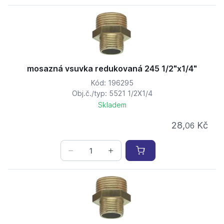
mosazná vsuvka redukovaná 245 1/2"x1/4"
Kód: 196295
Obj.č./typ: 5521 1/2X1/4
Skladem
28,
Kč
06