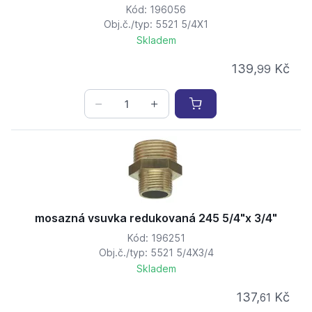
Kód: 196056
Obj.č./typ: 5521 5/4X1
Skladem
139,
Kč
99
mosazná vsuvka redukovaná 245 5/4"x 3/4"
Kód: 196251
Obj.č./typ: 5521 5/4X3/4
Skladem
137,
Kč
61