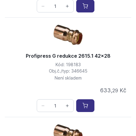
Profipress G redukce 2615.1 42x28
Kód: 198183
Obj.č./typ: 346645
Není skladem
633,
Kč
29