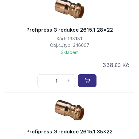
Profipress G redukce 2615.1 28x22
Kód: 198181
Obj.č./typ: 346607
Skladem
338,
Kč
80
Profipress G redukce 2615.1 35x22