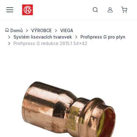
Můj účet
Domů
VÝROBCE
VIEGA
Systém lisovacích tvarovek
Profipress G pro plyn
Profipress G redukce 2615.1 54x42