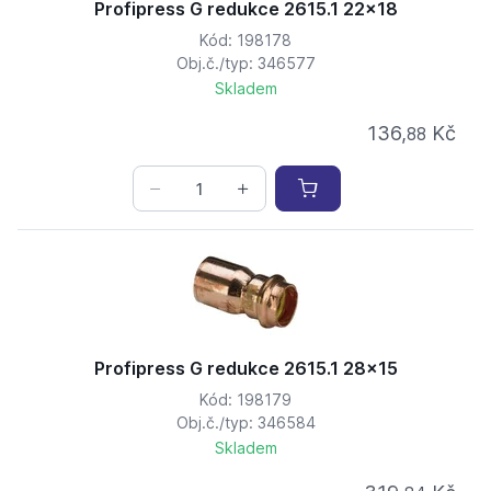
Profipress G redukce 2615.1 22x18
Kód: 198178
Obj.č./typ: 346577
Skladem
136,
Kč
88
Profipress G redukce 2615.1 28x15
Kód: 198179
Obj.č./typ: 346584
Skladem