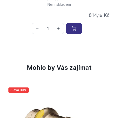
Není skladem
814,
Kč
19
Mohlo by Vás zajímat
Sleva 30%