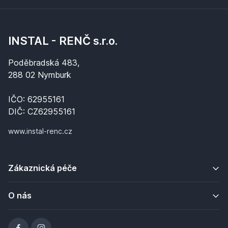
INSTAL - RENČ s.r.o.
Poděbradská 483,
288 02 Nymburk
IČO: 62955161
DIČ: CZ62955161
www.instal-renc.cz
Zákaznická péče
O nás