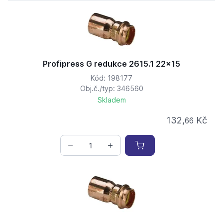
Profipress G redukce 2615.1 22x15
Kód: 198177
Obj.č./typ: 346560
Skladem
132,
Kč
66