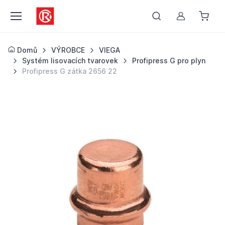
Můj účet
Domů
VÝROBCE
VIEGA
Systém lisovacích tvarovek
Profipress G pro plyn
Profipress G zátka 2656 22