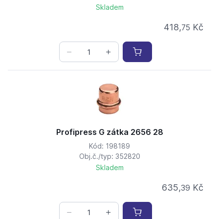
Skladem
418,
Kč
75
Profipress G zátka 2656 28
Kód: 198189
Obj.č./typ: 352820
Skladem
635,
Kč
39