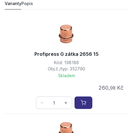
Varianty
Popis
Profipress G zátka 2656 15
Kód: 198186
Obj.č./typ: 352790
Skladem
260,
Kč
98