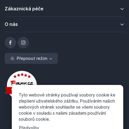
Zákaznická péče
O nás
Přepnout režim
Tyto webové stránky používají soubory cookie ke
zlepšení uživatelského zážitku. Používáním našich
webových stránek souhlasíte se všemi soubory
cookie v souladu s našimi zásadami používání
souborů cookie.
Předvolby