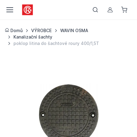
Můj účet
Domů
VÝROBCE
WAVIN OSMA
Kanalizační šachty
poklop litina do šachtové roury 400/1,5T