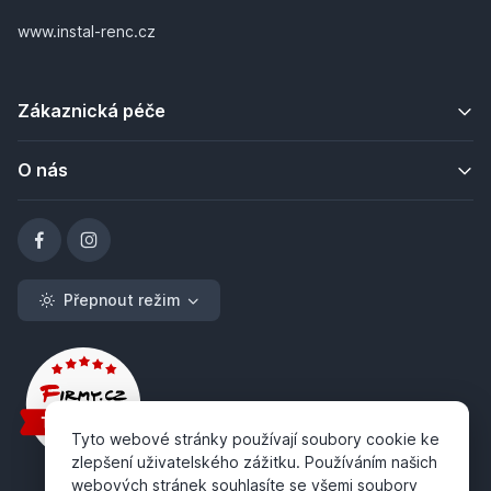
www.instal-renc.cz
Zákaznická péče
O nás
Přepnout režim
Tyto webové stránky používají soubory cookie ke
zlepšení uživatelského zážitku. Používáním našich
webových stránek souhlasíte se všemi soubory