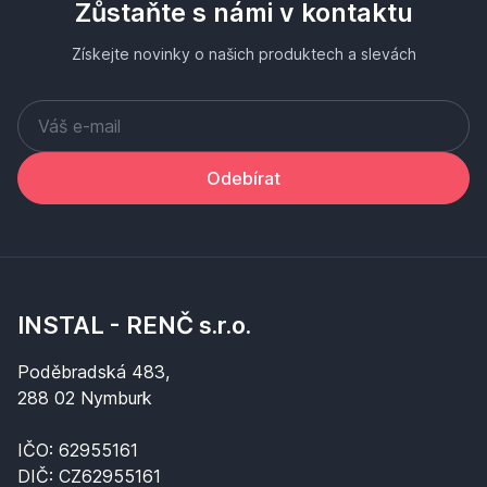
Zůstaňte s námi v kontaktu
Získejte novinky o našich produktech a slevách
Odebírat
INSTAL - RENČ s.r.o.
Poděbradská 483,
288 02 Nymburk
IČO: 62955161
DIČ: CZ62955161