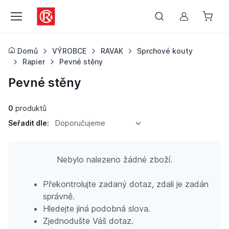
Můj účet
Domů
VÝROBCE
RAVAK
Sprchové kouty
Rapier
Pevné stěny
Pevné stěny
0
produktů
Seřadit dle:
Doporučujeme
Nebylo nalezeno žádné zboží.
Překontrolujte zadaný dotaz, zdali je zadán
správně.
Hledejte jiná podobná slova.
Zjednodušte Váš dotaz.