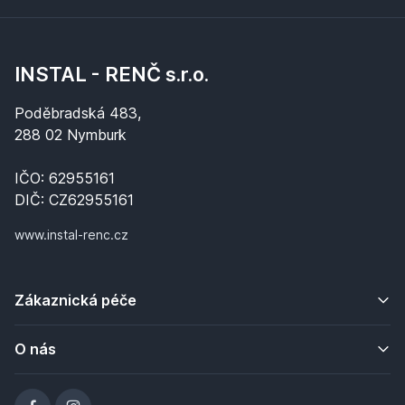
INSTAL - RENČ s.r.o.
Poděbradská 483,
288 02 Nymburk
IČO: 62955161
DIČ: CZ62955161
www.instal-renc.cz
Zákaznická péče
O nás