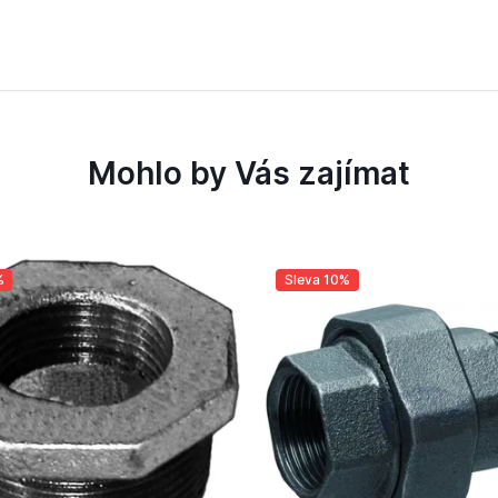
Mohlo by Vás zajímat
%
Sleva 10%