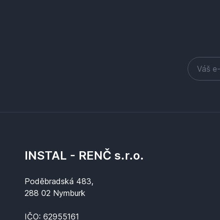
INSTAL - RENČ s.r.o.
Poděbradská 483,
288 02 Nymburk
IČO: 62955161