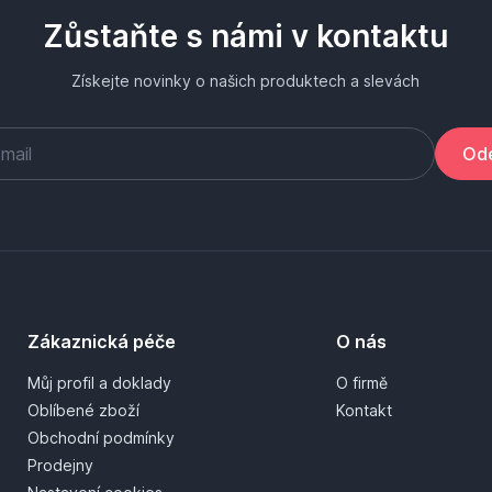
Zůstaňte s námi v kontaktu
Získejte novinky o našich produktech a slevách
Ode
Zákaznická péče
O nás
Můj profil a doklady
O firmě
Oblíbené zboží
Kontakt
Obchodní podmínky
Prodejny