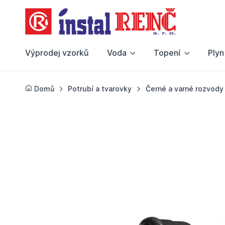
Výprodej vzorků
Voda
Topení
Plyn
Domů
Potrubí a tvarovky
Černé a varné rozvody