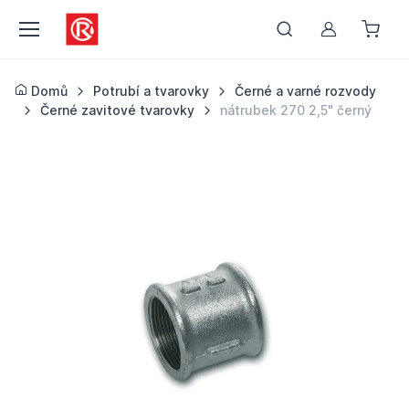
Můj účet
Domů
Potrubí a tvarovky
Černé a varné rozvody
Černé zavitové tvarovky
nátrubek 270 2,5" černý