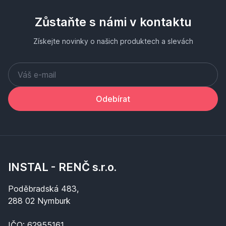
Zůstaňte s námi v kontaktu
Získejte novinky o našich produktech a slevách
Odebírat
INSTAL - RENČ s.r.o.
Poděbradská 483,
288 02 Nymburk
IČO: 62955161