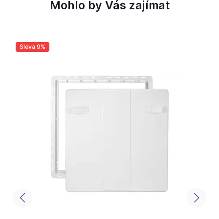
Mohlo by Vás zajímat
Sleva 9%