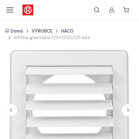
Můj účet
Domů
VÝROBCE
HACO
mřížka gravitační 175x175G/125 bílá