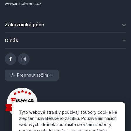
www.instal-renc.cz
Zákaznická péče
O nás
Přepnout režim
Tyto webové stránky používají soubory cookie ke
zlepšení uživatelského zážitku. Používáním našich
webových stránek souhlasíte se všemi soubory
cookie v souladu s našimi zásadami používání