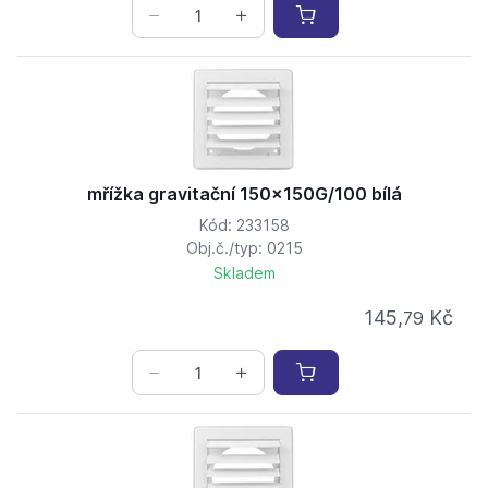
mřížka gravitační 150x150G/100 bílá
Kód: 233158
Obj.č./typ: 0215
Skladem
145,
Kč
79