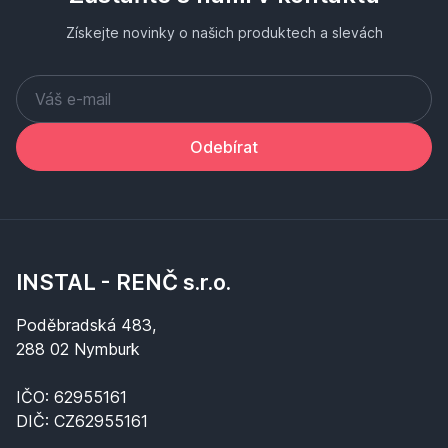
Získejte novinky o našich produktech a slevách
Odebírat
INSTAL - RENČ s.r.o.
Poděbradská 483,
288 02 Nymburk
IČO: 62955161
DIČ: CZ62955161