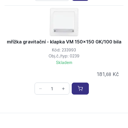
mřížka gravitační - klapka VM 150x150 GK/100 bila
Kód: 233993
Obj.č./typ: 0239
Skladem
181,
Kč
68