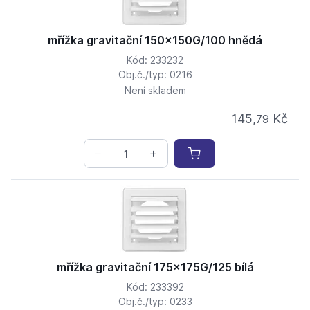
mřížka gravitační 150x150G/100 hnědá
Kód: 233232
Obj.č./typ: 0216
Není skladem
145,
Kč
79
mřížka gravitační 175x175G/125 bílá
Kód: 233392
Obj.č./typ: 0233