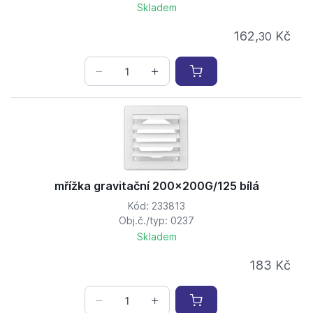
Skladem
162,
Kč
30
mřížka gravitační 200x200G/125 bílá
Kód: 233813
Obj.č./typ: 0237
Skladem
183 Kč