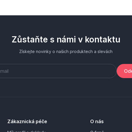
Zůstaňte s námi v kontaktu
Získejte novinky o našich produktech a slevách
Ode
Zákaznická péče
O nás