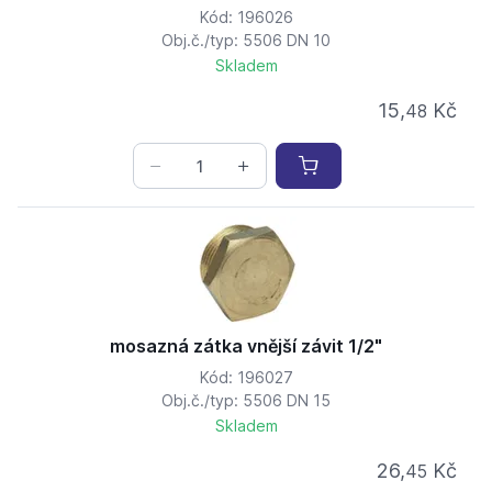
Kód: 196026
Obj.č./typ: 5506 DN 10
Skladem
15,
Kč
48
mosazná zátka vnější závit 1/2"
Kód: 196027
Obj.č./typ: 5506 DN 15
Skladem
26,
Kč
45