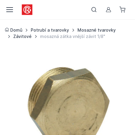
Můj účet
Domů
Potrubí a tvarovky
Mosazné tvarovky
Závitové
mosazná zátka vnější závit 1/8"