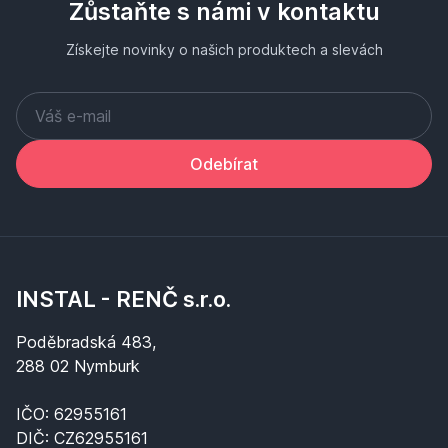
Zůstaňte s námi v kontaktu
Získejte novinky o našich produktech a slevách
Odebírat
INSTAL - RENČ s.r.o.
Poděbradská 483,
288 02 Nymburk
IČO: 62955161
DIČ: CZ62955161