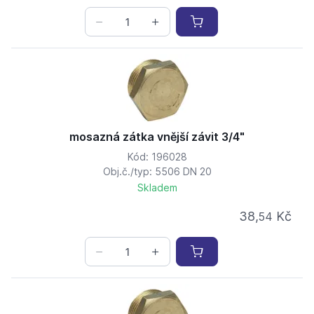
mosazná zátka vnější závit 3/4"
Kód: 196028
Obj.č./typ: 5506 DN 20
Skladem
38,
Kč
54