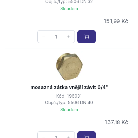
Obj.č./typ: 5506 DN 32
Skladem
151,
Kč
99
mosazná zátka vnější závit 6/4"
Kód: 196031
Obj.č./typ: 5506 DN 40
Skladem
137,
Kč
18