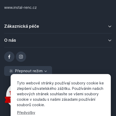
www.instal-renc.cz
Zákaznická péče
O nás
Přepnout režim
Tyto webové stránky používají soubory cookie ke
zlepšení uživatelského zážitku. Používáním našich
webových stránek souhlasíte se všemi soubory
cookie v souladu s našimi zásadami používání
souborů cookie.
Předvolby