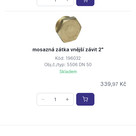
mosazná zátka vnější závit 2"
Kód: 196032
Obj.č./typ: 5506 DN 50
Skladem
339,
Kč
97