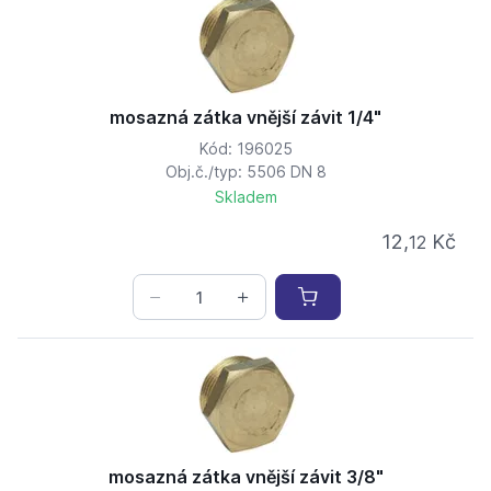
mosazná zátka vnější závit 1/4"
Kód: 196025
Obj.č./typ: 5506 DN 8
Skladem
12,
Kč
12
mosazná zátka vnější závit 3/8"