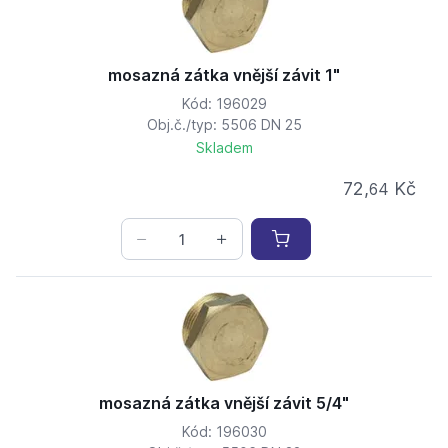
mosazná zátka vnější závit 1"
Kód: 196029
Obj.č./typ: 5506 DN 25
Skladem
72,
Kč
64
mosazná zátka vnější závit 5/4"
Kód: 196030