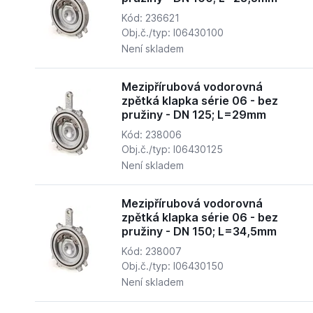
Kód: 236621
Obj.č./typ: I06430100
Není skladem
Mezipřírubová vodorovná
zpětká klapka série 06 - bez
pružiny - DN 125; L=29mm
Kód: 238006
Obj.č./typ: I06430125
Není skladem
Mezipřírubová vodorovná
zpětká klapka série 06 - bez
pružiny - DN 150; L=34,5mm
Kód: 238007
Obj.č./typ: I06430150
Není skladem