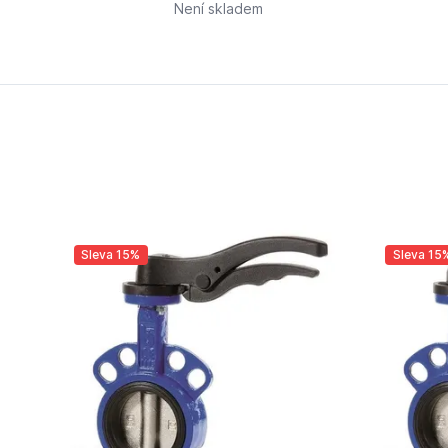
Není skladem
Sleva 15%
Sleva 15