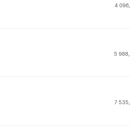
4 096
5 988,
7 535