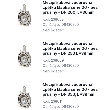
Mezipřírubová vodorovná
zpětká klapka série 06 - bez
pružiny - DN 200; L=36mm
Kód: 238008
Obj.č./typ: I06430200
Není skladem
Mezipřírubová vodorovná
zpětká klapka série 06 - bez
pružiny - DN 250 L=38mm
Kód: 238009
Obj.č./typ: I06430250
Není skladem
Mezipřírubová vodorovná
zpětká klapka série 06 - bez
pružiny - DN 350; L=38mm
Kód: 238011
Obj.č./typ: I06430350