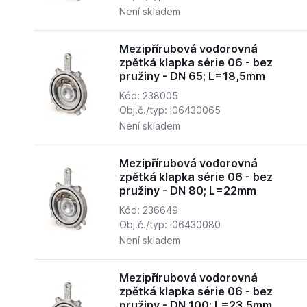
Není skladem
Mezipřírubová vodorovná
zpětká klapka série 06 - bez
pružiny - DN 65; L=18,5mm
Kód: 238005
Obj.č./typ: I06430065
Není skladem
Mezipřírubová vodorovná
zpětká klapka série 06 - bez
pružiny - DN 80; L=22mm
Kód: 236649
Obj.č./typ: I06430080
Není skladem
Mezipřírubová vodorovná
zpětká klapka série 06 - bez
pružiny - DN 100; L=23,5mm