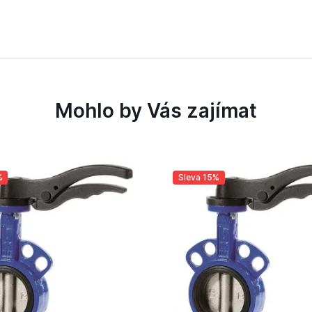
Mohlo by Vás zajímat
%
Sleva 15%