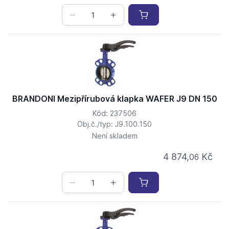
BRANDONI Mezipřírubová klapka WAFER J9 DN 150
Kód: 237506
Obj.č./typ: J9.100.150
Není skladem
4 874,
Kč
06