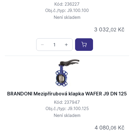
Kód: 236227
Obj.č./typ: J9.100.100
Není skladem
3 032,
Kč
02
BRANDONI Mezipřírubová klapka WAFER J9 DN 125
Kód: 237947
Obj.č./typ: J9.100.125
Není skladem
4 080,
Kč
06