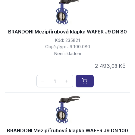
BRANDONI Mezipřírubová klapka WAFER J9 DN 80
Kód: 235821
Obj.č./typ: J9.100.080
Není skladem
2 493,
Kč
08
BRANDONI Mezipřírubová klapka WAFER J9 DN 100