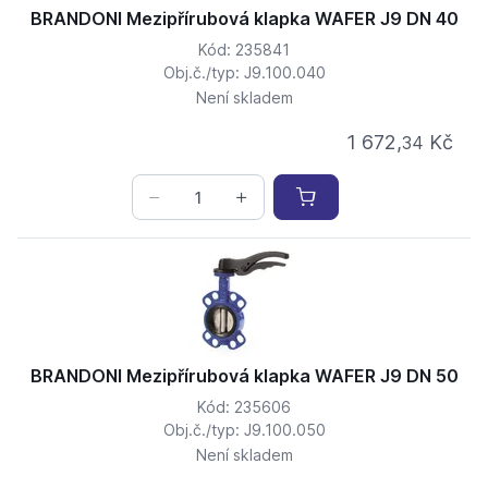
BRANDONI Mezipřírubová klapka WAFER J9 DN 40
Kód: 235841
Obj.č./typ: J9.100.040
Není skladem
1 672,
Kč
34
BRANDONI Mezipřírubová klapka WAFER J9 DN 50
Kód: 235606
Obj.č./typ: J9.100.050
Není skladem