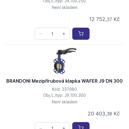
Obj.č./typ: J9.100.250
Není skladem
12 752,
Kč
37
BRANDONI Mezipřírubová klapka WAFER J9 DN 300
Kód: 237980
Obj.č./typ: J9.100.300
Není skladem
20 403,
Kč
38