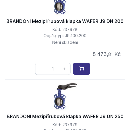
BRANDONI Mezipřírubová klapka WAFER J9 DN 200
Kód: 237978
Obj.č./typ: J9.100.200
Není skladem
8 473,
Kč
81
BRANDONI Mezipřírubová klapka WAFER J9 DN 250
Kód: 237979