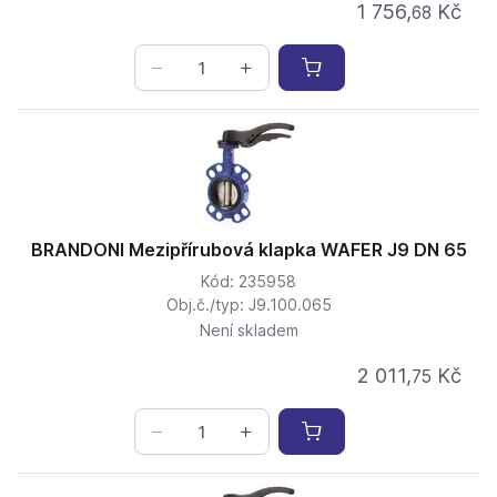
1 756,
Kč
68
BRANDONI Mezipřírubová klapka WAFER J9 DN 65
Kód: 235958
Obj.č./typ: J9.100.065
Není skladem
2 011,
Kč
75