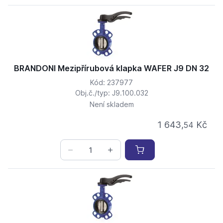
BRANDONI Mezipřírubová klapka WAFER J9 DN 32
Kód: 237977
Obj.č./typ: J9.100.032
Není skladem
1 643,
Kč
54