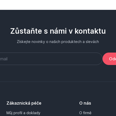
Zůstaňte s námi v kontaktu
Získejte novinky o našich produktech a slevách
Ode
Zákaznická péče
O nás
Můj profil a doklady
O firmě