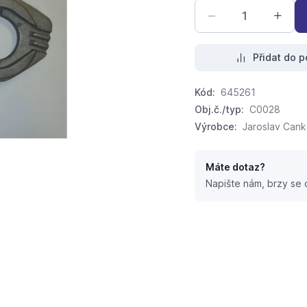
Přidat do p
Kód:
645261
Obj.č./typ:
C0028
Výrobce:
Jaroslav Can
Máte dotaz?
Napište nám, brzy se