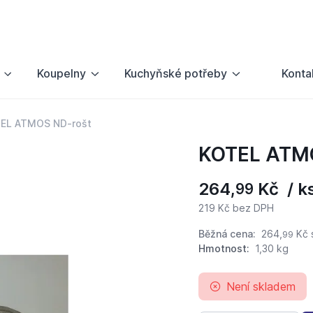
Koupelny
Kuchyňské potřeby
Konta
EL ATMOS ND-rošt
KOTEL ATM
264,
Kč / k
99
219 Kč bez DPH
Běžná cena:
264,
Kč
99
Hmotnost:
1,30 kg
Není skladem