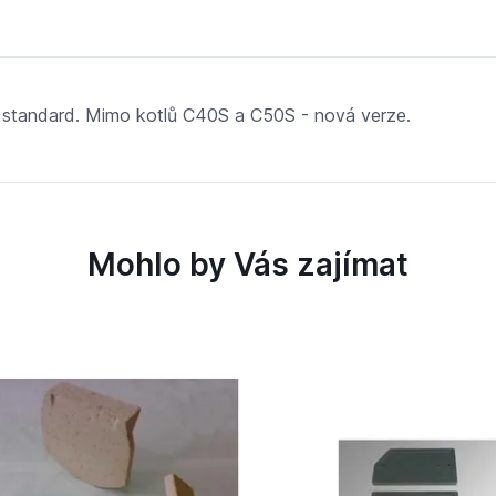
- standard. Mimo kotlů C40S a C50S - nová verze.
Mohlo by Vás zajímat