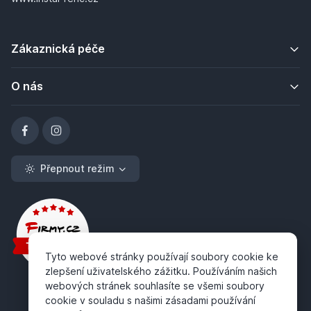
Zákaznická péče
O nás
Přepnout režim
Tyto webové stránky používají soubory cookie ke
zlepšení uživatelského zážitku. Používáním našich
webových stránek souhlasíte se všemi soubory
cookie v souladu s našimi zásadami používání