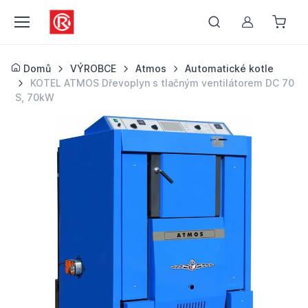
Můj účet
Domů
VÝROBCE
Atmos
Automatické kotle
KOTEL ATMOS Dřevoplyn s tlačným ventilátorem DC 70
S, 70kW