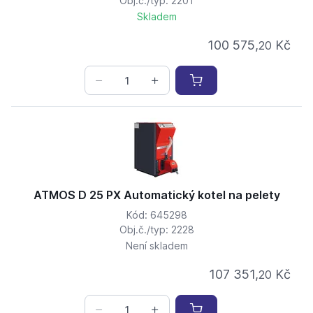
Obj.č./typ: 2201
Skladem
100 575,
Kč
20
ATMOS D 25 PX Automatický kotel na pelety
Kód: 645298
Obj.č./typ: 2228
Není skladem
107 351,
Kč
20