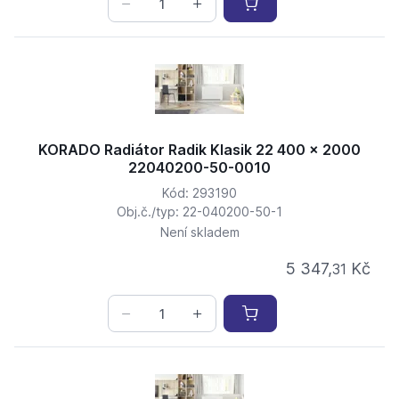
KORADO Radiátor Radik Klasik 22 400 x 2000
22040200-50-0010
Kód: 293190
Obj.č./typ: 22-040200-50-1
Není skladem
5 347,
Kč
31