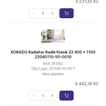
3 231,
Kč
50
KORADO Radiátor Radik Klasik 22 400 x 1100
22040110-50-0010
Kód: 293185
Obj.č./typ: 22-040110-50-1
Není skladem
3 442,
Kč
38