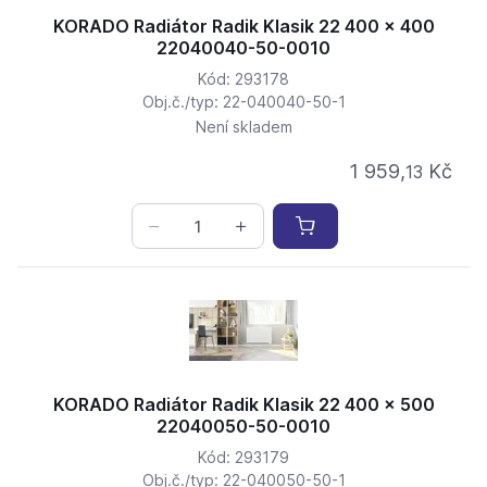
KORADO Radiátor Radik Klasik 22 400 x 400
22040040-50-0010
Kód: 293178
Obj.č./typ: 22-040040-50-1
Není skladem
1 959,
Kč
13
KORADO Radiátor Radik Klasik 22 400 x 500
22040050-50-0010
Kód: 293179
Obj.č./typ: 22-040050-50-1