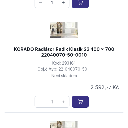
KORADO Radiátor Radik Klasik 22 400 x 700
22040070-50-0010
Kód: 293181
Obj.č./typ: 22-040070-50-1
Není skladem
2 592,
Kč
77