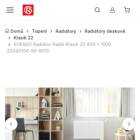
Můj účet
Domů
Topení
Radiátory
Radiátory deskové
Klasik 22
KORADO Radiátor Radik Klasik 22 400 x 1000
22040100-50-0010