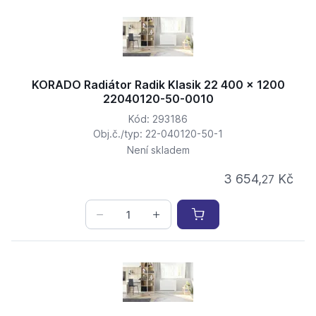
KORADO Radiátor Radik Klasik 22 400 x 1200
22040120-50-0010
Kód: 293186
Obj.č./typ: 22-040120-50-1
Není skladem
3 654,
Kč
27