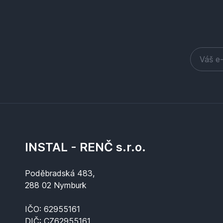
INSTAL - RENČ s.r.o.
Poděbradská 483,
288 02 Nymburk
IČO: 62955161
DIČ: CZ62955161