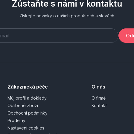
Zůstaňte s námi v kontaktu
Získejte novinky o našich produktech a slevách
Ode
Zákaznická péče
O nás
Můj profil a doklady
O firmě
Oblíbené zboží
Kontakt
Obchodní podmínky
Prodejny
Nastavení cookies