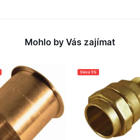
Mohlo by Vás zajímat
Sleva 5%