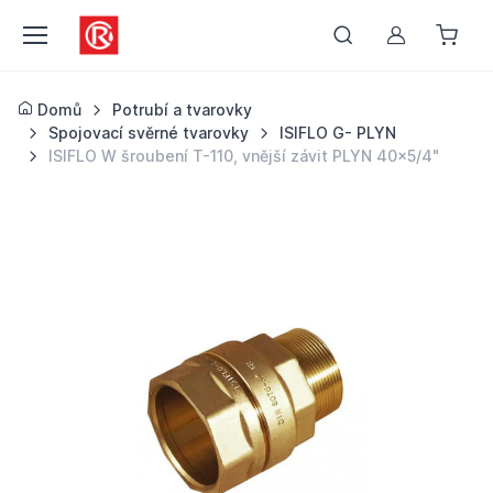
Můj účet
Domů
Potrubí a tvarovky
Spojovací svěrné tvarovky
ISIFLO G- PLYN
ISIFLO W šroubení T-110, vnější závit PLYN 40x5/4"