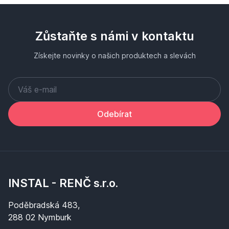
Zůstaňte s námi v kontaktu
Získejte novinky o našich produktech a slevách
Odebírat
INSTAL - RENČ s.r.o.
Poděbradská 483,
288 02 Nymburk